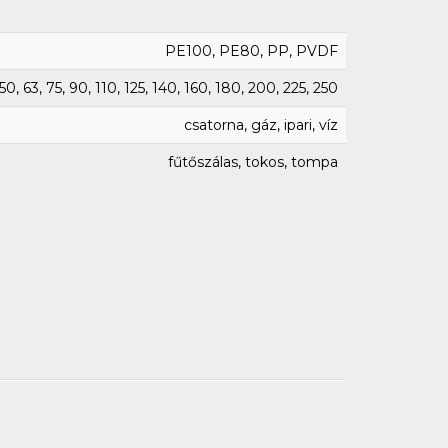
PE100, PE80, PP, PVDF
50, 63, 75, 90, 110, 125, 140, 160, 180, 200, 225, 250
csatorna, gáz, ipari, víz
fűtőszálas, tokos, tompa