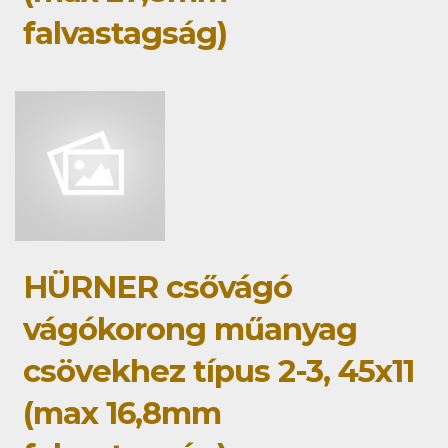
falvastagság)
HÜRNER csővágó
vágókorong műanyag
csövekhez típus 2-3, 45x11
(max 16,8mm