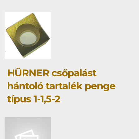
HÜRNER csőpalást
hántoló tartalék penge
típus 1-1,5-2