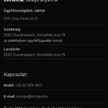
Ügyfélszolgálat, raktár
2131 Göd, Pesti út 21.
Székhely
2330 Dunaharaszti, Vörösföld utca 19.
(a székhelyen ügyfélfogadás nincs)
Levélcím
2330 Dunaharaszti, Vörösföld utca 19.
Kapcsolat:
Mobil
: +36 30 939 1817
E-mail
:
ecorps@ecorps.hu