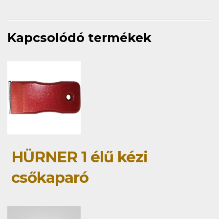
Kapcsolódó termékek
HÜRNER 1 élű kézi
csőkaparó