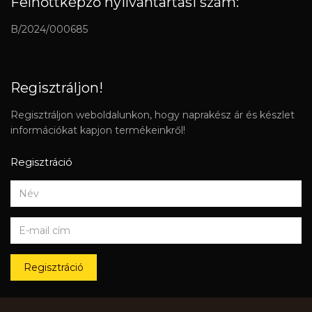
Felnőttképző nyilvántartási szám:
B/2024/000685
Regisztráljon!
Regisztráljon weboldalunkon, hogy naprakész ár és készlet
információkat kapjon termékeinkről!
Regisztráció
Regisztráció