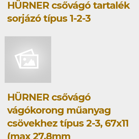
HÜRNER csővágó tartalék
sorjázó típus 1-2-3
HÜRNER csővágó
vágókorong műanyag
csövekhez típus 2-3, 67x11
(max 27,8mm