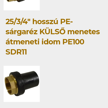
25/3/4" hosszú PE-
sárgaréz KÜLSŐ menetes
átmeneti idom PE100
SDR11