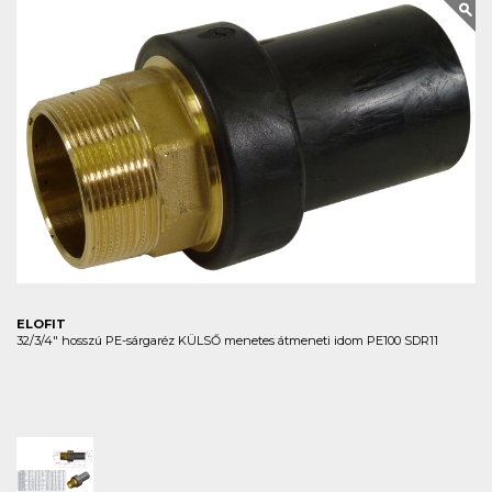
ELOFIT
32/3/4" hosszú PE-sárgaréz KÜLSŐ menetes átmeneti idom PE100 SDR11