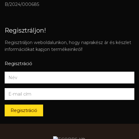
B/2024/000685
Regisztráljon!
Regisztráljon weboldalunkon, hogy naprakész ár és készlet
információkat kapjon termékeinkről!
Regisztráció
Regisztráció