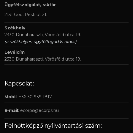
Ügyfélszolgálat, raktár
2131 Göd, Pesti út 21.
Székhely
2330 Dunaharaszti, Vörösföld utca 19.
(a székhelyen ügyfélfogadás nincs)
Levélcím
2330 Dunaharaszti, Vörösföld utca 19.
Kapcsolat:
Mobil
: +36 30 939 1817
E-mail
:
ecorps@ecorps.hu
Felnőttképző nyilvántartási szám: