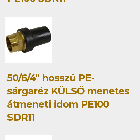
50/6/4" hosszú PE-
sárgaréz KÜLSŐ menetes
átmeneti idom PE100
SDR11