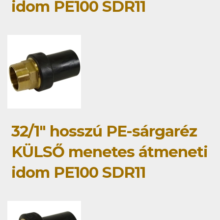
idom PE100 SDR11
32/1" hosszú PE-sárgaréz
KÜLSŐ menetes átmeneti
idom PE100 SDR11