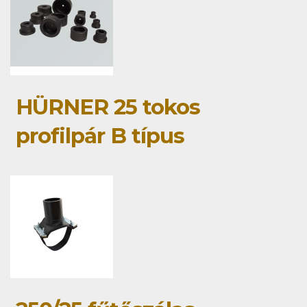
HÜRNER 25 tokos
profilpár B típus