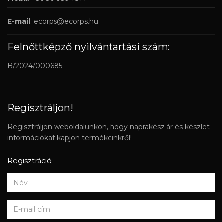
E-mail
:
ecorps@ecorps.hu
Felnőttképző nyilvántartási szám:
B/2024/000685
Regisztráljon!
Regisztráljon weboldalunkon, hogy naprakész ár és készlet
információkat kapjon termékeinkről!
Regisztráció