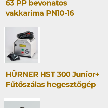
63 PP bevonatos
vakkarima PN10-16
HÜRNER HST 300 Junior+
Fűtőszálas hegesztőgép