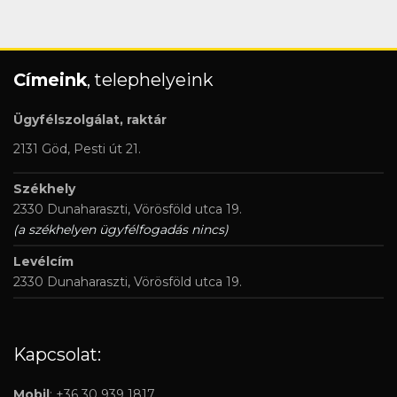
Címeink
, telephelyeink
Ügyfélszolgálat, raktár
2131 Göd, Pesti út 21.
Székhely
2330 Dunaharaszti, Vörösföld utca 19.
(a székhelyen ügyfélfogadás nincs)
Levélcím
2330 Dunaharaszti, Vörösföld utca 19.
Kapcsolat:
Mobil
: +36 30 939 1817