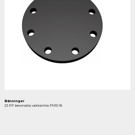
Bänninger
25 PP bevonatos vakkarima PN10-16