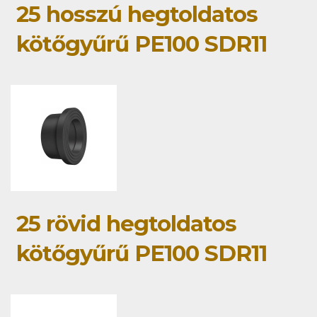
25 hosszú hegtoldatos
kötőgyűrű PE100 SDR11
25 rövid hegtoldatos
kötőgyűrű PE100 SDR11