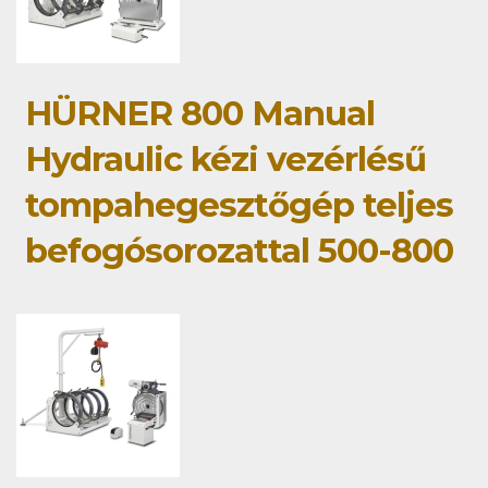
HÜRNER 800 Manual
Hydraulic kézi vezérlésű
tompahegesztőgép teljes
befogósorozattal 500-800