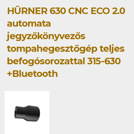
HÜRNER 630 CNC ECO 2.0
automata
jegyzőkönyvezős
tompahegesztőgép teljes
befogósorozattal 315-630
+Bluetooth