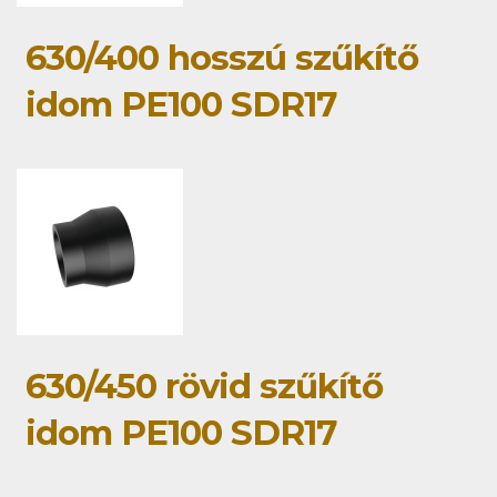
630/400 hosszú szűkítő
idom PE100 SDR17
630/450 rövid szűkítő
idom PE100 SDR17