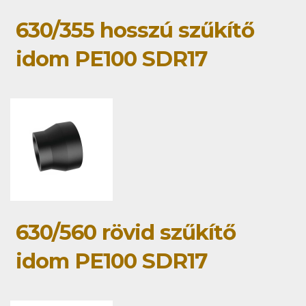
630/355 hosszú szűkítő
idom PE100 SDR17
630/560 rövid szűkítő
idom PE100 SDR17