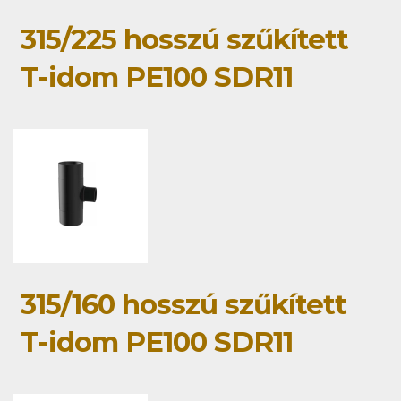
315/225 hosszú szűkített
T-idom PE100 SDR11
315/160 hosszú szűkített
T-idom PE100 SDR11