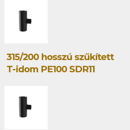
315/200 hosszú szűkített
T-idom PE100 SDR11