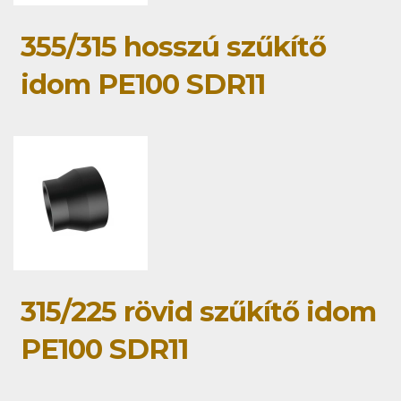
355/315 hosszú szűkítő
idom PE100 SDR11
315/225 rövid szűkítő idom
PE100 SDR11