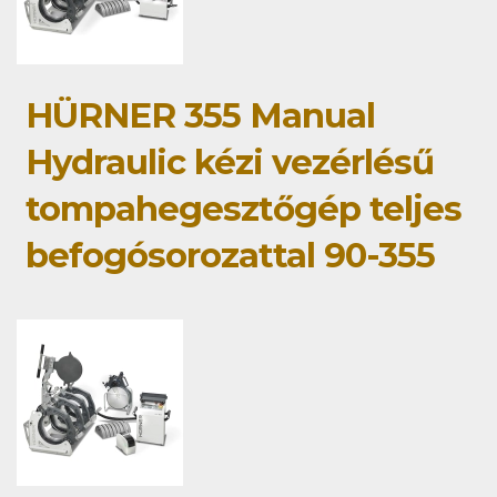
HÜRNER 355 Manual
Hydraulic kézi vezérlésű
tompahegesztőgép teljes
befogósorozattal 90-355