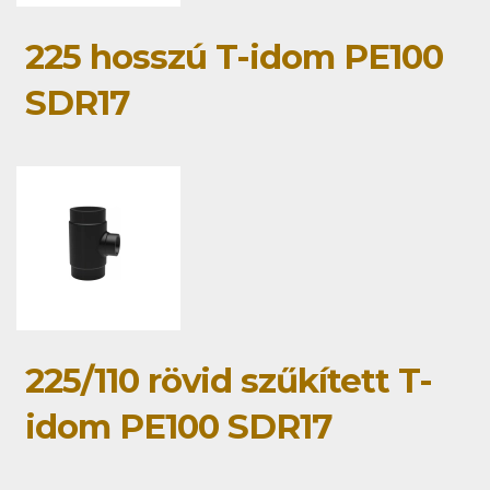
225 hosszú T-idom PE100
SDR17
225/110 rövid szűkített T-
idom PE100 SDR17