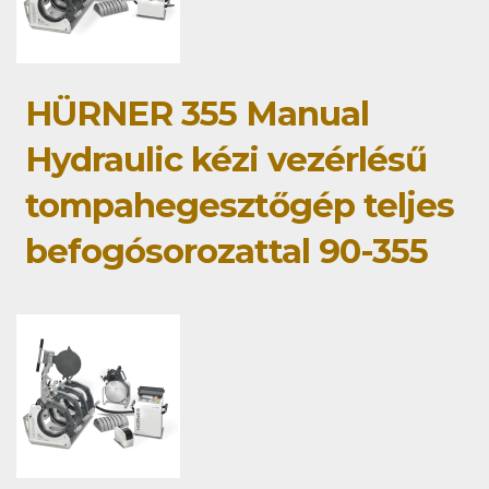
HÜRNER 355 Manual
Hydraulic kézi vezérlésű
tompahegesztőgép teljes
befogósorozattal 90-355