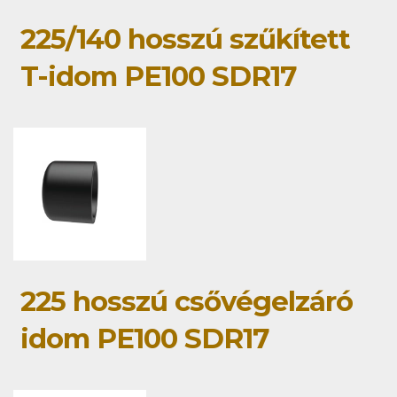
225/140 hosszú szűkített
T-idom PE100 SDR17
225 hosszú csővégelzáró
idom PE100 SDR17