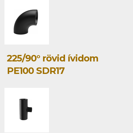
225/90° rövid ívidom
PE100 SDR17