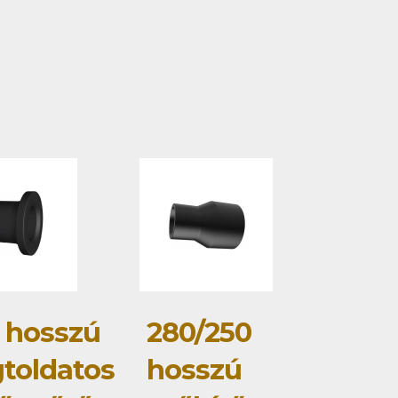
 hosszú
280/250
toldatos
hosszú