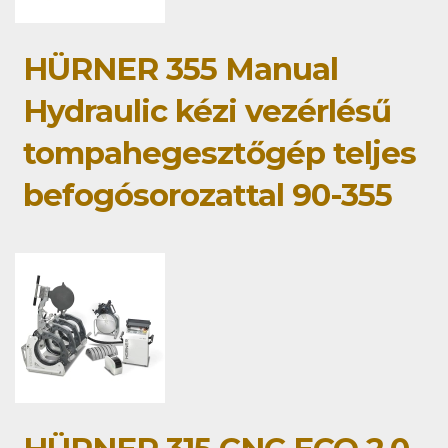
HÜRNER 355 Manual
Hydraulic kézi vezérlésű
tompahegesztőgép teljes
befogósorozattal 90-355