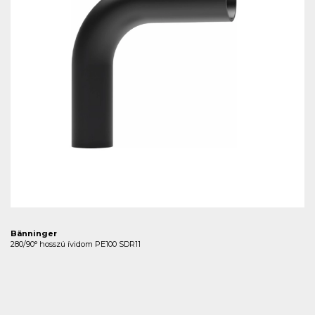
Bänninger
280/90° hosszú ívidom PE100 SDR11