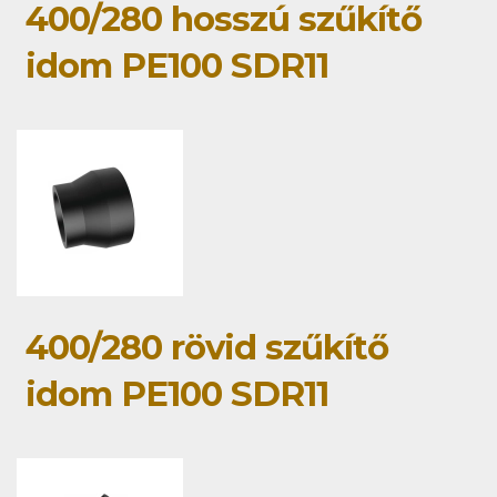
400/280 hosszú szűkítő
idom PE100 SDR11
400/280 rövid szűkítő
idom PE100 SDR11