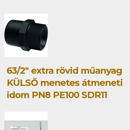
63/2" extra rövid műanyag
KÜLSŐ menetes átmeneti
idom PN8 PE100 SDR11