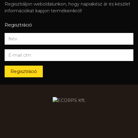
Regisztráljon weboldalunkon, hogy naprakész ár és készlet
információkat kapjon termékeinkről!
Regisztráció
Regisztráció