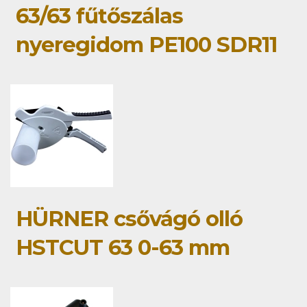
63/63 fűtőszálas
nyeregidom PE100 SDR11
HÜRNER csővágó olló
HSTCUT 63 0-63 mm