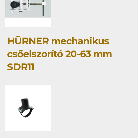
HÜRNER mechanikus
csőelszorító 20-63 mm
SDR11