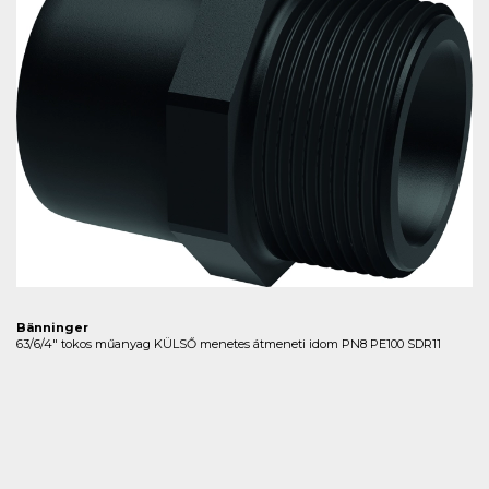
Bänninger
63/6/4" tokos műanyag KÜLSŐ menetes átmeneti idom PN8 PE100 SDR11