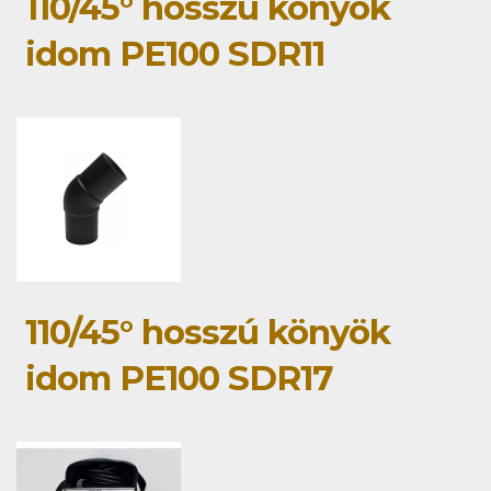
110/45° hosszú könyök
idom PE100 SDR11
110/45° hosszú könyök
idom PE100 SDR17