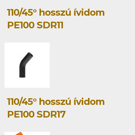
110/45° hosszú ívidom
PE100 SDR11
110/45° hosszú ívidom
PE100 SDR17