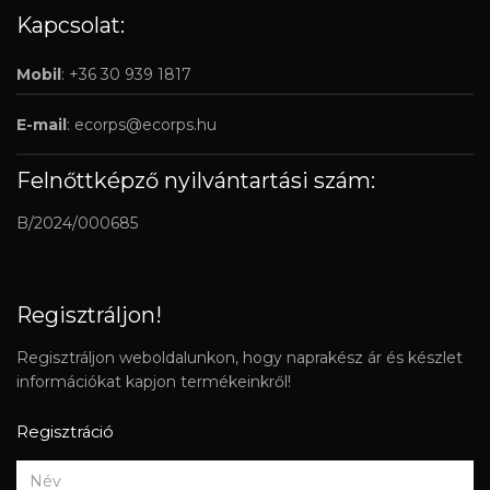
Kapcsolat:
Mobil
: +36 30 939 1817
E-mail
:
ecorps@ecorps.hu
Felnőttképző nyilvántartási szám:
B/2024/000685
Regisztráljon!
Regisztráljon weboldalunkon, hogy naprakész ár és készlet
információkat kapjon termékeinkről!
Regisztráció