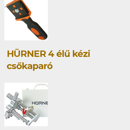
HÜRNER 4 élű kézi
csőkaparó