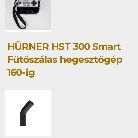
HÜRNER HST 300 Smart
Fűtőszálas hegesztőgép
160-ig