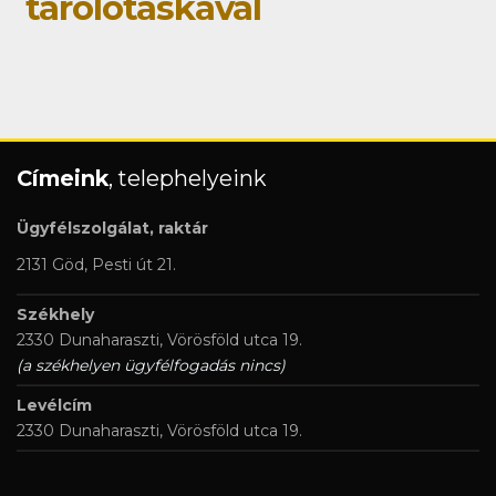
tárolótáskával
Címeink
, telephelyeink
Ügyfélszolgálat, raktár
2131 Göd, Pesti út 21.
Székhely
2330 Dunaharaszti, Vörösföld utca 19.
(a székhelyen ügyfélfogadás nincs)
Levélcím
2330 Dunaharaszti, Vörösföld utca 19.