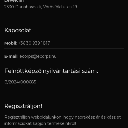
Levélcím
2330 Dunaharaszti, Vörösföld utca 19.
Kapcsolat:
Mobil
: +36 30 939 1817
E-mail
:
ecorps@ecorps.hu
Felnőttképző nyilvántartási szám:
B/2024/000685
Regisztráljon!
Regisztráljon weboldalunkon, hogy naprakész ár és készlet
információkat kapjon termékeinkről!