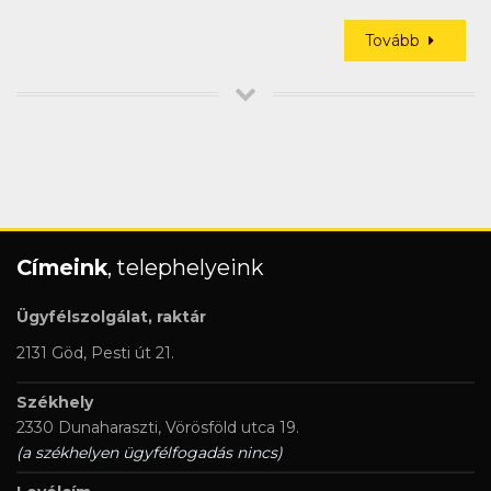
Tovább
Címeink
, telephelyeink
Ügyfélszolgálat, raktár
2131 Göd, Pesti út 21.
Székhely
2330 Dunaharaszti, Vörösföld utca 19.
(a székhelyen ügyfélfogadás nincs)