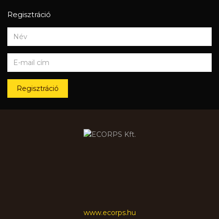
Regisztráció
Regisztráció
www.ecorps.hu