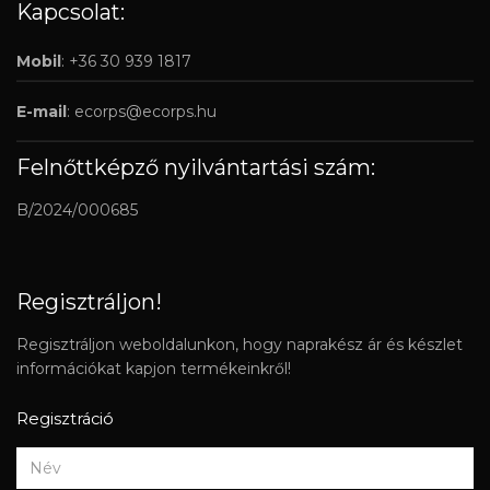
Kapcsolat:
Mobil
: +36 30 939 1817
E-mail
:
ecorps@ecorps.hu
Felnőttképző nyilvántartási szám:
B/2024/000685
Regisztráljon!
Regisztráljon weboldalunkon, hogy naprakész ár és készlet
információkat kapjon termékeinkről!
Regisztráció