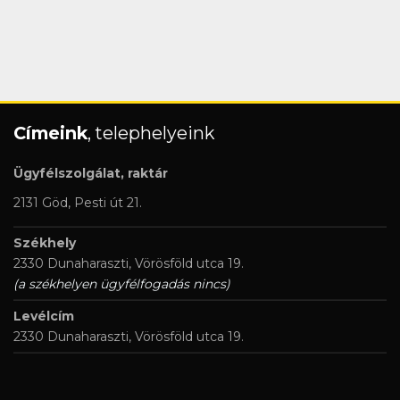
Címeink
, telephelyeink
Ügyfélszolgálat, raktár
2131 Göd, Pesti út 21.
Székhely
2330 Dunaharaszti, Vörösföld utca 19.
(a székhelyen ügyfélfogadás nincs)
Levélcím
2330 Dunaharaszti, Vörösföld utca 19.