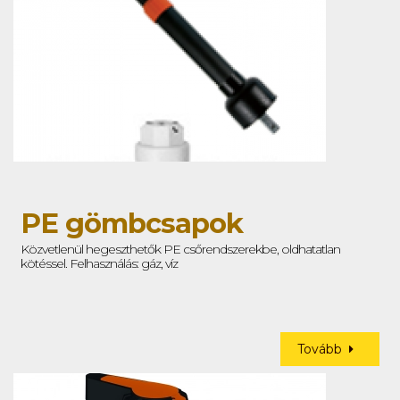
PE gömbcsapok
Közvetlenül hegeszthetők PE csőrendszerekbe, oldhatatlan
kötéssel. Felhasználás: gáz, víz
Tovább