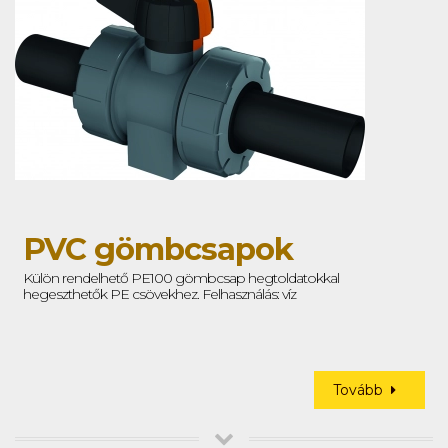
PVC gömbcsapok
Külön rendelhető PE100 gömbcsap hegtoldatokkal
hegeszthetők PE csövekhez. Felhasználás: víz
Tovább