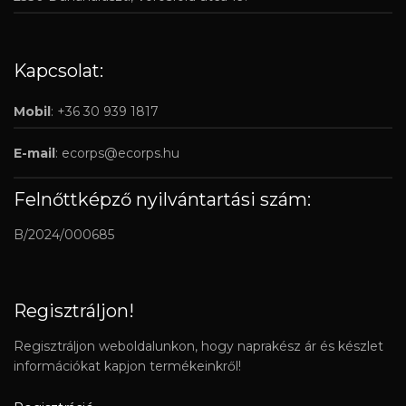
Kapcsolat:
Mobil
: +36 30 939 1817
E-mail
:
ecorps@ecorps.hu
Felnőttképző nyilvántartási szám:
B/2024/000685
Regisztráljon!
Regisztráljon weboldalunkon, hogy naprakész ár és készlet
információkat kapjon termékeinkről!