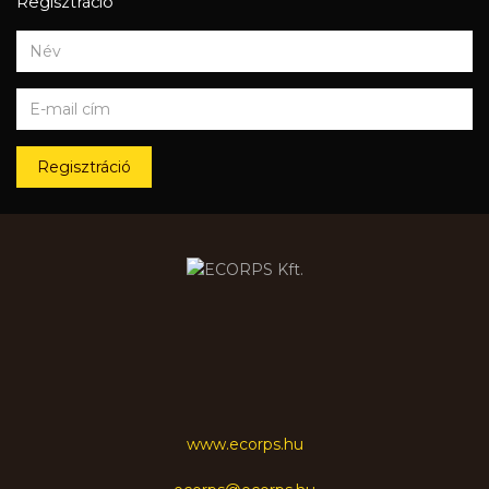
Regisztráció
Regisztráció
www.ecorps.hu