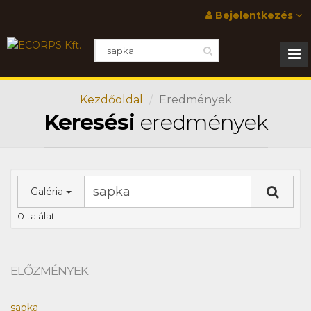
Bejelentkezés
Kezdőoldal
Eredmények
Keresési
eredmények
Galéria
0 találat
ELŐZMÉNYEK
sapka