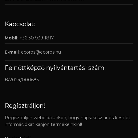
Kapcsolat:
Mobil
: +36 30 939 1817
E-mail
:
ecorps@ecorps.hu
Felnőttképző nyilvántartási szám:
B/2024/000685
Regisztráljon!
Regisztráljon weboldalunkon, hogy naprakész ár és készlet
információkat kapjon termékeinkről!