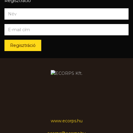
Regisztráció
Regisztráció
www.ecorps.hu