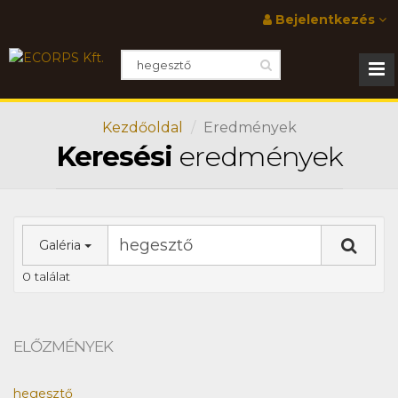
Bejelentkezés
Kezdőoldal
Eredmények
Keresési
eredmények
Galéria
0 találat
ELŐZMÉNYEK
hegesztő