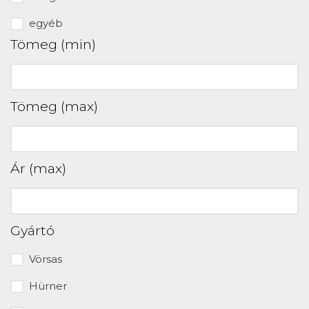
egyéb
Tömeg (min)
Tömeg (max)
Ár (max)
Gyártó
Vörsas
Hürner