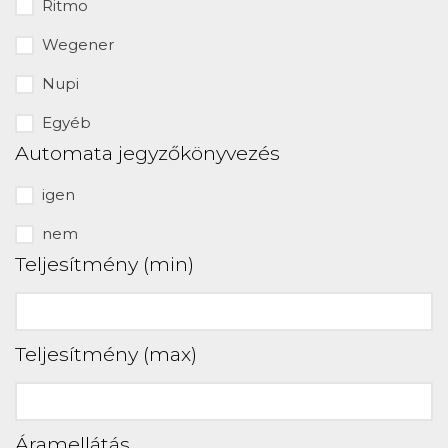
Ritmo
Wegener
Nupi
Egyéb
Automata jegyzőkönyvezés
igen
nem
Teljesítmény (min)
Teljesítmény (max)
Áramellátás