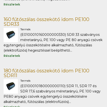
Részletek
160 fűtőszálas összekötő idom PE100
SDR33
Termék
(E0100010160000000330) SDR 33 szabványos
méretarányú, PE 100 vagy PE 80 anyagú csövek
egytengelyű összekötésére alkalmazható, fűtőszálas
(elektrofúziós) hegesztéssel beépíthető...
Részletek
180 fűtőszálas összekötő idom PE100
SDR11
Termék
(E0100010180000000110) SDR 11, SDR 17 és
SDR 17,6 szabványos méretarányú, PE 100 vagy
PE80 anyagú csövek egytengelyű összekötésére
alkalmazható, fűtőszálas (elektrofúziós)...