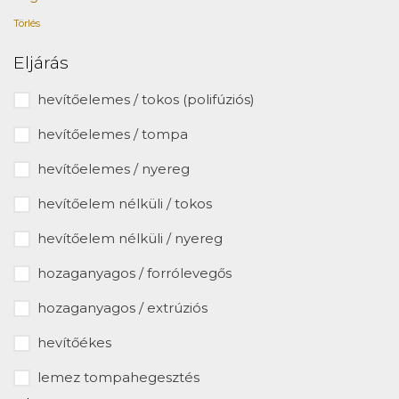
Törlés
Eljárás
hevítőelemes / tokos (polifúziós)
hevítőelemes / tompa
hevítőelemes / nyereg
hevítőelem nélküli / tokos
hevítőelem nélküli / nyereg
hozaganyagos / forrólevegős
hozaganyagos / extrúziós
hevítőékes
lemez tompahegesztés