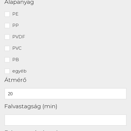
Alapanyag
PE
PP
PVDF
PVC
PB
egyéb
Átmérő
Falvastagság (min)