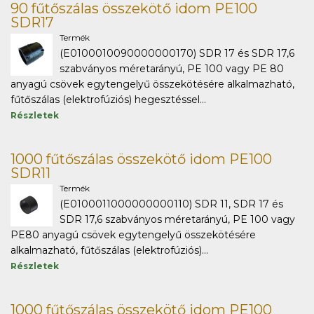
90 fűtőszálas összekötő idom PE100
SDR17
Termék
(E0100010090000000170) SDR 17 és SDR 17,6
szabványos méretarányú, PE 100 vagy PE 80
anyagú csövek egytengelyű összekötésére alkalmazható,
fűtőszálas (elektrofúziós) hegesztéssel...
Részletek
1000 fűtőszálas összekötő idom PE100
SDR11
Termék
(E0100011000000000110) SDR 11, SDR 17 és
SDR 17,6 szabványos méretarányú, PE 100 vagy
PE80 anyagú csövek egytengelyű összekötésére
alkalmazható, fűtőszálas (elektrofúziós)...
Részletek
1000 fűtőszálas összekötő idom PE100