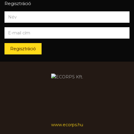
Regisztráció
Regisztráció
www.ecorps.hu