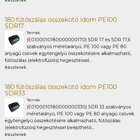
Részletek
180 fűtőszálas összekötő idom PE100
SDR17
Termék
(E0100010180000000170) SDR 17 és SDR 17,6
szabványos méretarányú, PE 100 vagy PE 80
anyagú csövek egytengelyű összekötésére alkalmazható,
fűtőszálas (elektrofúziós) hegesztéssel...
Részletek
180 fűtőszálas összekötő idom PE100
SDR33
Termék
(E0100010180000000330) SDR 33 szabványos
méretarányú, PE 100 vagy PE 80 anyagú csövek
egytengelyű összekötésére alkalmazható, fűtőszálas
(elektrofúziós) hegesztéssel beépíthető...
Részletek