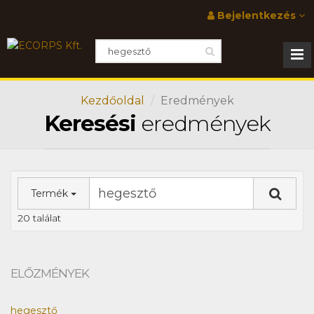
Bejelentkezés
Kezdőoldal
Eredmények
Keresési
eredmények
Termék
20 találat
ELŐZMÉNYEK
hegesztő