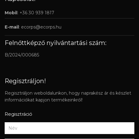
Mobil
: +36 30 939 1817
E-mail
:
ecorps@ecorps.hu
Felnőttképző nyilvántartási szám:
B/2024/000685
Regisztráljon!
Regisztráljon weboldalunkon, hogy naprakész ár és készlet
információkat kapjon termékeinkről!
Regisztráció