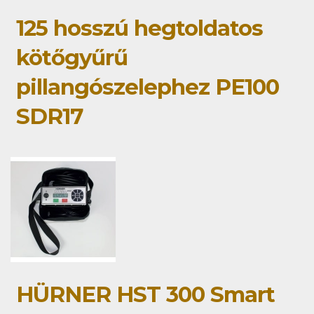
125 hosszú hegtoldatos
kötőgyűrű
pillangószelephez PE100
SDR17
HÜRNER HST 300 Smart