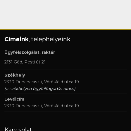
Címeink
, telephelyeink
Ügyfélszolgálat, raktár
2131 Göd, Pesti út 21.
Székhely
2330 Dunaharaszti, Vörösföld utca 19.
(a székhelyen ügyfélfogadás nincs)
Levélcím
2330 Dunaharaszti, Vörösföld utca 19.
Kapcsolat: