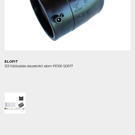
ELOFIT
125 fűtőszálas összekötő idom PE100 SDR17