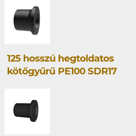
125 hosszú hegtoldatos
kötőgyűrű PE100 SDR17