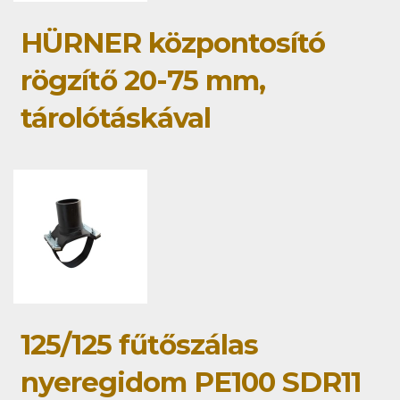
HÜRNER központosító
rögzítő 20-75 mm,
tárolótáskával
125/125 fűtőszálas
nyeregidom PE100 SDR11