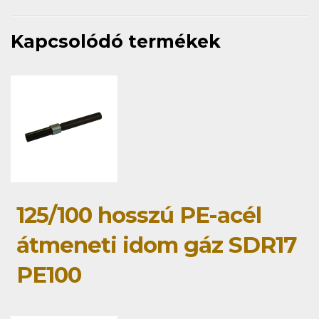
Kapcsolódó termékek
125/100 hosszú PE-acél
átmeneti idom gáz SDR17
PE100