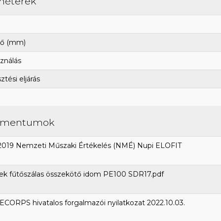
méterek
ő (mm)
ználás
tési eljárás
umentumok
2019 Nemzeti Műszaki Értékelés (NMÉ) Nupi ELOFIT
ek fűtőszálas összekötő idom PE100 SDR17.pdf
CORPS hivatalos forgalmazói nyilatkozat 2022.10.03.