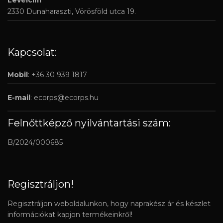
Levélcím
2330 Dunaharaszti, Vörösföld utca 19.
Kapcsolat:
Mobil
: +36 30 939 1817
E-mail
:
ecorps@ecorps.hu
Felnőttképző nyilvántartási szám:
B/2024/000685
Regisztráljon!
Regisztráljon weboldalunkon, hogy naprakész ár és készlet
információkat kapjon termékeinkről!