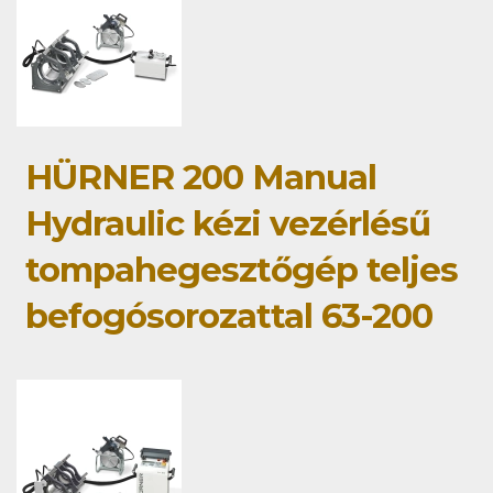
HÜRNER 200 Manual
Hydraulic kézi vezérlésű
tompahegesztőgép teljes
befogósorozattal 63-200