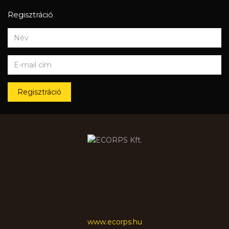
Regisztráció
Regisztráció
www.ecorps.hu