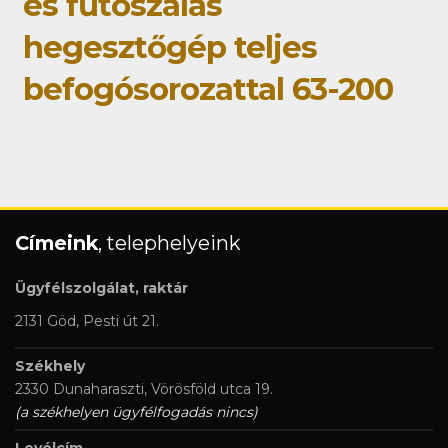
és fűtőszálas
hegesztőgép teljes
befogósorozattal 63-200
Címeink
, telephelyeink
Ügyfélszolgálat, raktár
2131 Göd, Pesti út 21.
Székhely
2330 Dunaharaszti, Vörösföld utca 19.
(a székhelyen ügyfélfogadás nincs)