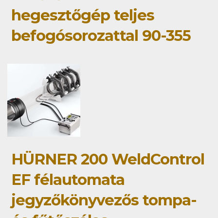
hegesztőgép teljes
befogósorozattal 90-355
HÜRNER 200 WeldControl
EF félautomata
jegyzőkönyvezős tompa-