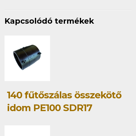
Kapcsolódó termékek
140 fűtőszálas összekötő
idom PE100 SDR17