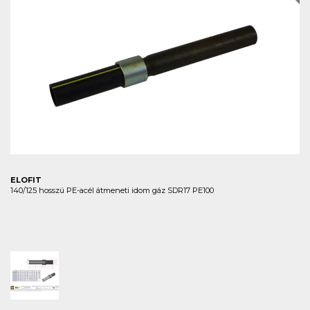
ELOFIT
140/125 hosszú PE-acél átmeneti idom gáz SDR17 PE100