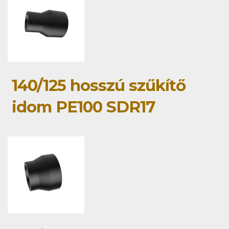
140/125 hosszú szűkítő
idom PE100 SDR17