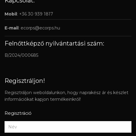
Kapcsolat:
Mobil
: +36 30 939 1817
E-mail
:
ecorps@ecorps.hu
Felnőttképző nyilvántartási szám:
B/2024/000685
Regisztráljon!
Regisztráljon weboldalunkon, hogy naprakész ár és készlet
információkat kapjon termékeinkről!
Regisztráció