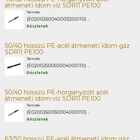
átmeneti idom víz SDR11 PE100
Termék
(E0200260040003200110) ...
Részletek
50/40 hosszú PE-acél átmeneti idom gáz
SDR11 PE100
Termék
(E0200250050004000110) ...
Részletek
50/40 hosszú PE-horganyzott acél
átmeneti idom víz SDR11 PE100
Termék
(E0200260050004000110) ...
Részletek
63/50 hosszú PE-acél átmeneti idom gáz