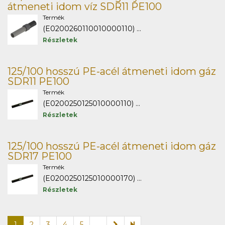
átmeneti idom víz SDR11 PE100
Termék
(E0200260110010000110) ...
Részletek
125/100 hosszú PE-acél átmeneti idom gáz
SDR11 PE100
Termék
(E0200250125010000110) ...
Részletek
125/100 hosszú PE-acél átmeneti idom gáz
SDR17 PE100
Termék
(E0200250125010000170) ...
Részletek
1
2
3
4
5
...