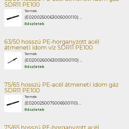
SDR11 PE100
Termék
(E0200250063005000110) ...
Részletek
63/50 hosszú PE-horganyzott acél
átmeneti idom víz SDR11 PE100
Termék
(E0200260063005000110) ...
Részletek
75/65 hosszú PE-acél átmeneti idom gáz
SDR11 PE100
Termék
(E0200250075006500110) ...
Részletek
75/65 hosszú PE-horganyzott acél