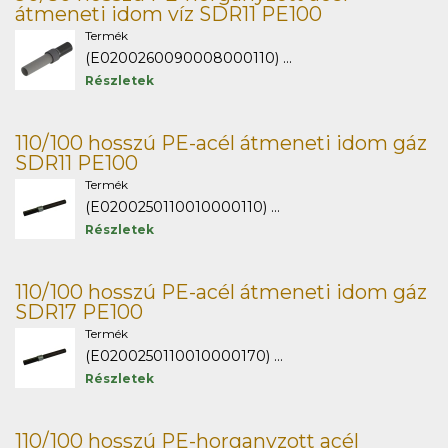
átmeneti idom víz SDR11 PE100
Termék
(E0200260090008000110) ...
Részletek
110/100 hosszú PE-acél átmeneti idom gáz
SDR11 PE100
Termék
(E0200250110010000110) ...
Részletek
110/100 hosszú PE-acél átmeneti idom gáz
SDR17 PE100
Termék
(E0200250110010000170) ...
Részletek
110/100 hosszú PE-horganyzott acél