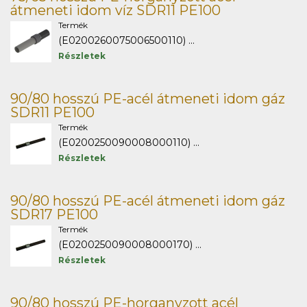
átmeneti idom víz SDR11 PE100
Termék
(E0200260075006500110) ...
Részletek
90/80 hosszú PE-acél átmeneti idom gáz
SDR11 PE100
Termék
(E0200250090008000110) ...
Részletek
90/80 hosszú PE-acél átmeneti idom gáz
SDR17 PE100
Termék
(E0200250090008000170) ...
Részletek
90/80 hosszú PE-horganyzott acél