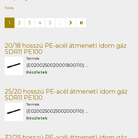
Törlés
1
2
3
4
5
...
20/18 hosszú PE-acél átmeneti idom gáz
SDR11 PE100
Termék
(E0200250020001800110) ...
Részletek
25/20 hosszú PE-acél átmeneti idom gáz
SDR11 PE100
Termék
(E0200250025002000110) ...
Részletek
32/25 hosszú PE-acél átmeneti idom gáz