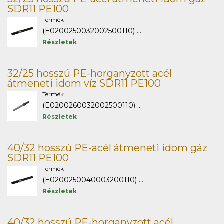
SDR11 PE100
Termék
(E0200250032002500110) ...
Részletek
32/25 hosszú PE-horganyzott acél
átmeneti idom víz SDR11 PE100
Termék
(E0200260032002500110) ...
Részletek
40/32 hosszú PE-acél átmeneti idom gáz
SDR11 PE100
Termék
(E0200250040003200110) ...
Részletek
40/32 hosszú PE-horganyzott acél