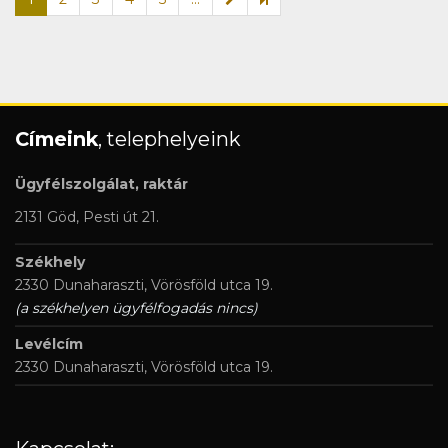
Címeink
, telephelyeink
Ügyfélszolgálat, raktár
2131 Göd, Pesti út 21.
Székhely
2330 Dunaharaszti, Vörösföld utca 19.
(a székhelyen ügyfélfogadás nincs)
Levélcím
2330 Dunaharaszti, Vörösföld utca 19.