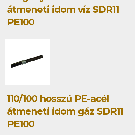
átmeneti idom víz SDR11
PE100
110/100 hosszú PE-acél
átmeneti idom gáz SDR11
PE100