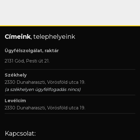
Címeink
, telephelyeink
Ügyfélszolgálat, raktár
2131 Göd, Pesti út 21.
Székhely
2330 Dunaharaszti, Vörösföld utca 19.
(a székhelyen ügyfélfogadás nincs)
Levélcím
2330 Dunaharaszti, Vörösföld utca 19.
Kapcsolat: