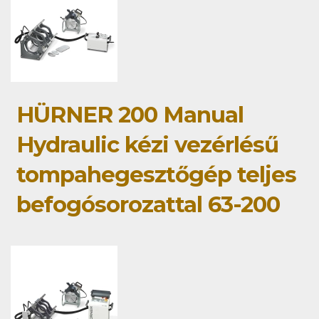
HÜRNER 200 Manual
Hydraulic kézi vezérlésű
tompahegesztőgép teljes
befogósorozattal 63-200