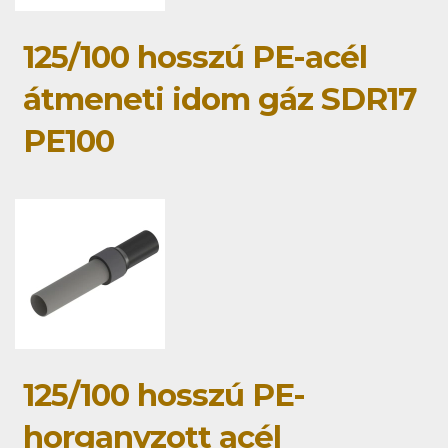
125/100 hosszú PE-acél
átmeneti idom gáz SDR17
PE100
125/100 hosszú PE-
horganyzott acél