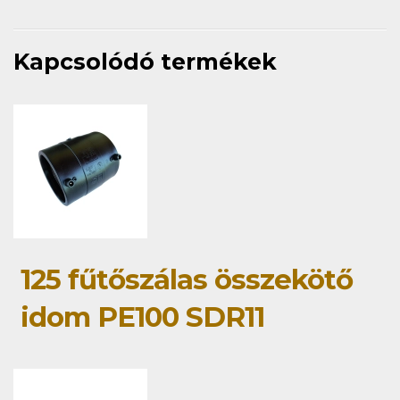
Kapcsolódó termékek
125 fűtőszálas összekötő
idom PE100 SDR11