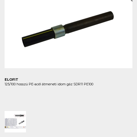
ELOFIT
125/100 hosszú PE-acél átmeneti idom gáz SDR11 PE100