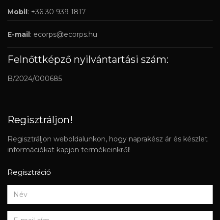
Mobil
: +36 30 939 1817
E-mail
:
ecorps@ecorps.hu
Felnőttképző nyilvántartási szám:
B/2024/000685
Regisztráljon!
Regisztráljon weboldalunkon, hogy naprakész ár és készlet
információkat kapjon termékeinkről!
Regisztráció