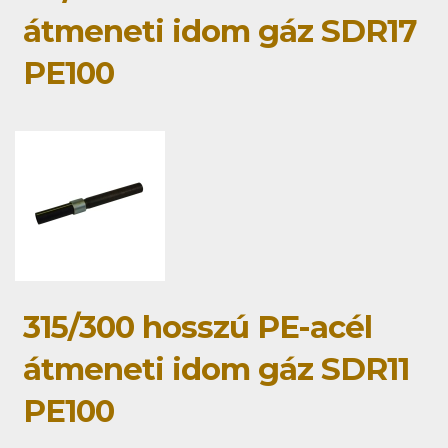
átmeneti idom gáz SDR17
PE100
315/300 hosszú PE-acél
átmeneti idom gáz SDR11
PE100