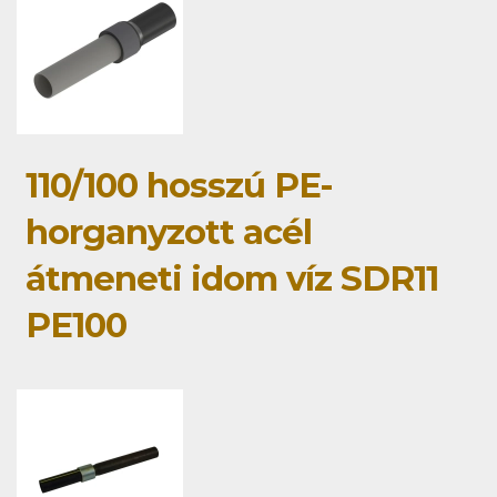
110/100 hosszú PE-
horganyzott acél
átmeneti idom víz SDR11
PE100