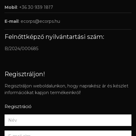
Mobil
: +36 30 939 1817
E-mail
:
ecorps@ecorps.hu
Felnőttképző nyilvántartási szám:
B/2024/000685
Regisztráljon!
Regisztráljon weboldalunkon, hogy naprakész ár és készlet
információkat kapjon termékeinkről!
Regisztráció