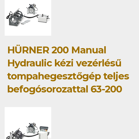
HÜRNER 200 Manual
Hydraulic kézi vezérlésű
tompahegesztőgép teljes
befogósorozattal 63-200