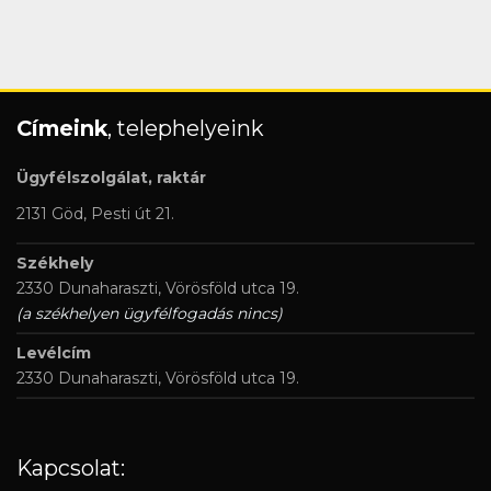
Címeink
, telephelyeink
Ügyfélszolgálat, raktár
2131 Göd, Pesti út 21.
Székhely
2330 Dunaharaszti, Vörösföld utca 19.
(a székhelyen ügyfélfogadás nincs)
Levélcím
2330 Dunaharaszti, Vörösföld utca 19.
Kapcsolat: