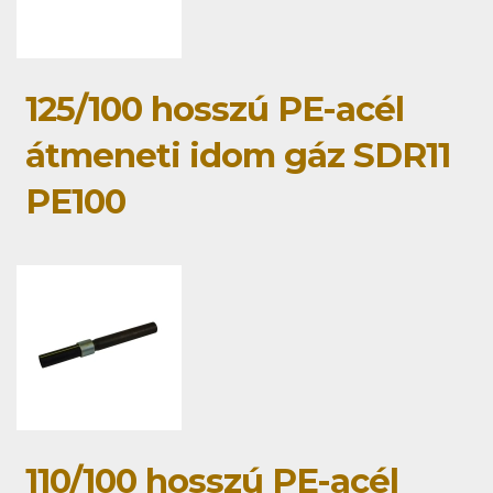
125/100 hosszú PE-acél
átmeneti idom gáz SDR11
PE100
110/100 hosszú PE-acél