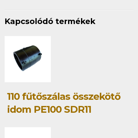
Kapcsolódó termékek
110 fűtőszálas összekötő
idom PE100 SDR11