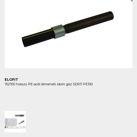
ELOFIT
110/100 hosszú PE-acél átmeneti idom gáz SDR11 PE100