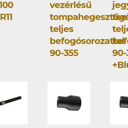
100
vezérlésű
jeg
R11
tompahegesztőg
to
teljes
tel
befogósorozattal
bef
90-355
90-
+Bl