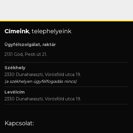
Címeink
, telephelyeink
Ügyfélszolgálat, raktár
2131 Göd, Pesti út 21.
Székhely
2330 Dunaharaszti, Vörösföld utca 19.
(a székhelyen ügyfélfogadás nincs)
Levélcím
2330 Dunaharaszti, Vörösföld utca 19.
Kapcsolat: