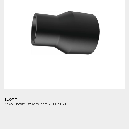
ELOFIT
315/225 hosszú szűkítő idom PE100 SDR11