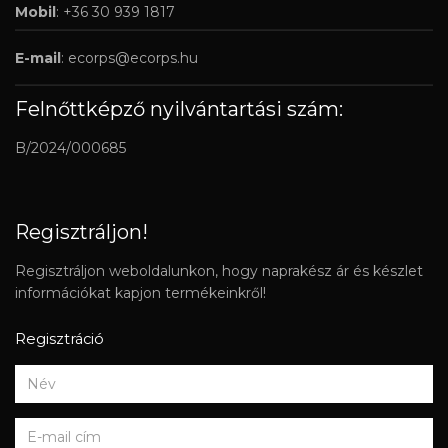
Mobil
: +36 30 939 1817
E-mail
:
ecorps@ecorps.hu
Felnőttképző nyilvántartási szám:
B/2024/000685
Regisztráljon!
Regisztráljon weboldalunkon, hogy naprakész ár és készlet
információkat kapjon termékeinkről!
Regisztráció