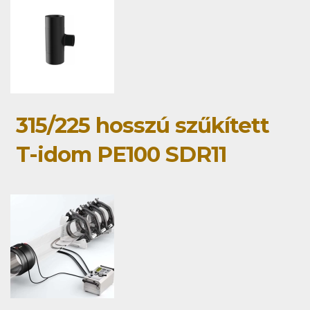
315/225 hosszú szűkített
T-idom PE100 SDR11