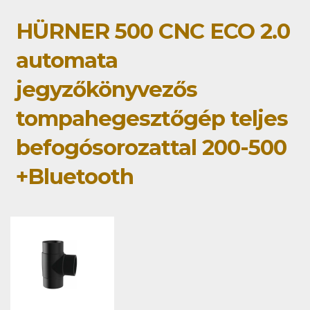
HÜRNER 500 CNC ECO 2.0
automata
jegyzőkönyvezős
tompahegesztőgép teljes
befogósorozattal 200-500
+Bluetooth