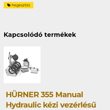
hegesztős
Kapcsolódó termékek
HÜRNER 355 Manual
Hydraulic kézi vezérlésű