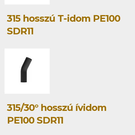
315 hosszú T-idom PE100
SDR11
315/30° hosszú ívidom
PE100 SDR11