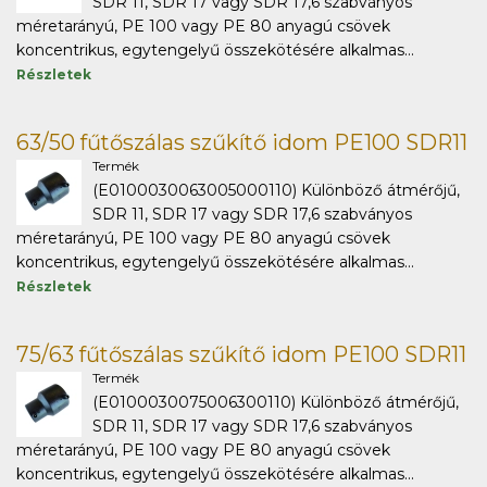
SDR 11, SDR 17 vagy SDR 17,6 szabványos
méretarányú, PE 100 vagy PE 80 anyagú csövek
koncentrikus, egytengelyű összekötésére alkalmas...
Részletek
63/50 fűtőszálas szűkítő idom PE100 SDR11
Termék
(E0100030063005000110) Különböző átmérőjű,
SDR 11, SDR 17 vagy SDR 17,6 szabványos
méretarányú, PE 100 vagy PE 80 anyagú csövek
koncentrikus, egytengelyű összekötésére alkalmas...
Részletek
75/63 fűtőszálas szűkítő idom PE100 SDR11
Termék
(E0100030075006300110) Különböző átmérőjű,
SDR 11, SDR 17 vagy SDR 17,6 szabványos
méretarányú, PE 100 vagy PE 80 anyagú csövek
koncentrikus, egytengelyű összekötésére alkalmas...