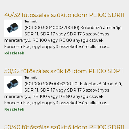
40/32 fűtőszálas szűkítő idom PE100 SDR11
Termék
(E0100030040003200110) Különböző átmérőjű,
SDR 11, SDR 17 vagy SDR 17,6 szabványos
méretarányú, PE 100 vagy PE 80 anyagú csövek
koncentrikus, egytengelyű összekötésére alkalmas...
Részletek
50/32 fűtőszálas szűkítő idom PE100 SDR11
Termék
(E0100030050003200110) Különböző átmérőjű,
SDR 11, SDR 17 vagy SDR 17,6 szabványos
méretarányú, PE 100 vagy PE 80 anyagú csövek
koncentrikus, egytengelyű összekötésére alkalmas...
Részletek
50/40 fűtőszálas szűkítő idom PE100 SDR11