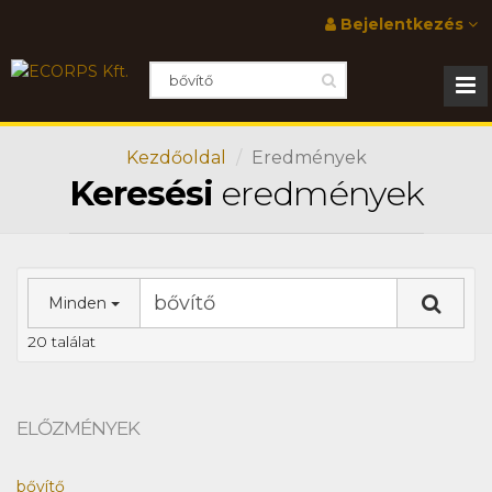
Bejelentkezés
Kezdőoldal
Eredmények
Keresési
eredmények
Minden
20 találat
ELŐZMÉNYEK
bővítő