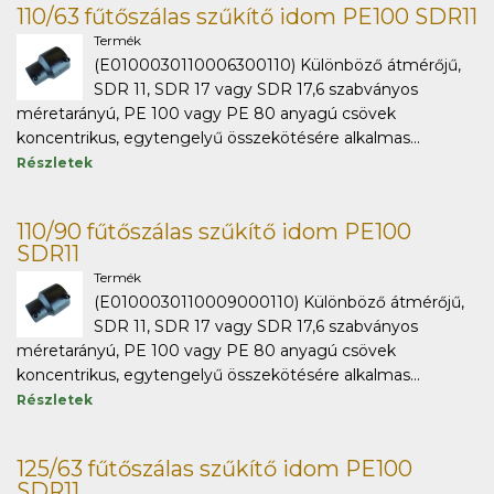
110/63 fűtőszálas szűkítő idom PE100 SDR11
Termék
(E0100030110006300110) Különböző átmérőjű,
SDR 11, SDR 17 vagy SDR 17,6 szabványos
méretarányú, PE 100 vagy PE 80 anyagú csövek
koncentrikus, egytengelyű összekötésére alkalmas...
Részletek
110/90 fűtőszálas szűkítő idom PE100
SDR11
Termék
(E0100030110009000110) Különböző átmérőjű,
SDR 11, SDR 17 vagy SDR 17,6 szabványos
méretarányú, PE 100 vagy PE 80 anyagú csövek
koncentrikus, egytengelyű összekötésére alkalmas...
Részletek
125/63 fűtőszálas szűkítő idom PE100
SDR11