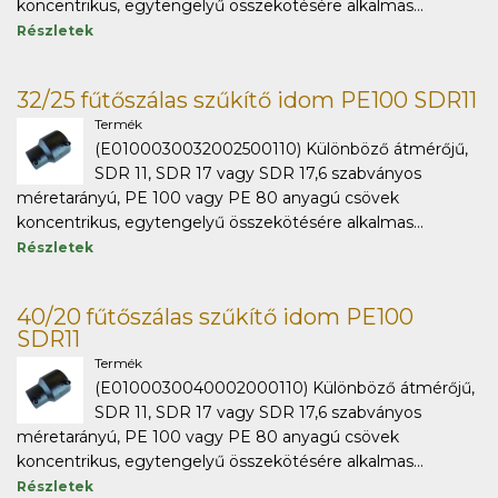
koncentrikus, egytengelyű összekötésére alkalmas...
Részletek
32/25 fűtőszálas szűkítő idom PE100 SDR11
Termék
(E0100030032002500110) Különböző átmérőjű,
SDR 11, SDR 17 vagy SDR 17,6 szabványos
méretarányú, PE 100 vagy PE 80 anyagú csövek
koncentrikus, egytengelyű összekötésére alkalmas...
Részletek
40/20 fűtőszálas szűkítő idom PE100
SDR11
Termék
(E0100030040002000110) Különböző átmérőjű,
SDR 11, SDR 17 vagy SDR 17,6 szabványos
méretarányú, PE 100 vagy PE 80 anyagú csövek
koncentrikus, egytengelyű összekötésére alkalmas...
Részletek