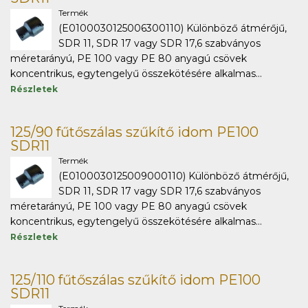
Termék
(E0100030125006300110) Különböző átmérőjű,
SDR 11, SDR 17 vagy SDR 17,6 szabványos
méretarányú, PE 100 vagy PE 80 anyagú csövek
koncentrikus, egytengelyű összekötésére alkalmas...
Részletek
125/90 fűtőszálas szűkítő idom PE100
SDR11
Termék
(E0100030125009000110) Különböző átmérőjű,
SDR 11, SDR 17 vagy SDR 17,6 szabványos
méretarányú, PE 100 vagy PE 80 anyagú csövek
koncentrikus, egytengelyű összekötésére alkalmas...
Részletek
125/110 fűtőszálas szűkítő idom PE100
SDR11