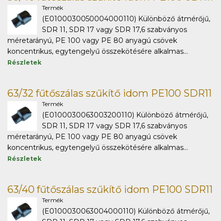
Termék
(E0100030050004000110) Különböző átmérőjű,
SDR 11, SDR 17 vagy SDR 17,6 szabványos
méretarányú, PE 100 vagy PE 80 anyagú csövek
koncentrikus, egytengelyű összekötésére alkalmas...
Részletek
63/32 fűtőszálas szűkítő idom PE100 SDR11
Termék
(E0100030063003200110) Különböző átmérőjű,
SDR 11, SDR 17 vagy SDR 17,6 szabványos
méretarányú, PE 100 vagy PE 80 anyagú csövek
koncentrikus, egytengelyű összekötésére alkalmas...
Részletek
63/40 fűtőszálas szűkítő idom PE100 SDR11
Termék
(E0100030063004000110) Különböző átmérőjű,