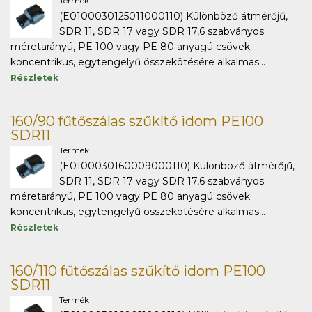
Termék
(E0100030125011000110) Különböző átmérőjű,
SDR 11, SDR 17 vagy SDR 17,6 szabványos
méretarányú, PE 100 vagy PE 80 anyagú csövek
koncentrikus, egytengelyű összekötésére alkalmas...
Részletek
160/90 fűtőszálas szűkítő idom PE100
SDR11
Termék
(E0100030160009000110) Különböző átmérőjű,
SDR 11, SDR 17 vagy SDR 17,6 szabványos
méretarányú, PE 100 vagy PE 80 anyagú csövek
koncentrikus, egytengelyű összekötésére alkalmas...
Részletek
160/110 fűtőszálas szűkítő idom PE100
SDR11
Termék