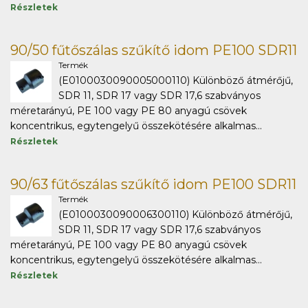
Részletek
90/50 fűtőszálas szűkítő idom PE100 SDR11
Termék
(E0100030090005000110) Különböző átmérőjű,
SDR 11, SDR 17 vagy SDR 17,6 szabványos
méretarányú, PE 100 vagy PE 80 anyagú csövek
koncentrikus, egytengelyű összekötésére alkalmas...
Részletek
90/63 fűtőszálas szűkítő idom PE100 SDR11
Termék
(E0100030090006300110) Különböző átmérőjű,
SDR 11, SDR 17 vagy SDR 17,6 szabványos
méretarányú, PE 100 vagy PE 80 anyagú csövek
koncentrikus, egytengelyű összekötésére alkalmas...
Részletek