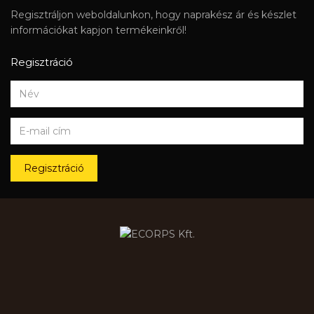
Regisztráljon weboldalunkon, hogy naprakész ár és készlet
információkat kapjon termékeinkről!
Regisztráció
Regisztráció