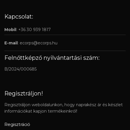
Kapcsolat:
Mobil
: +36 30 939 1817
E-mail
:
ecorps@ecorps.hu
Felnőttképző nyilvántartási szám:
B/2024/000685
Regisztráljon!
Regisztráljon weboldalunkon, hogy naprakész ár és készlet
információkat kapjon termékeinkről!
Regisztráció