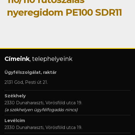
nyeregidom PE100 SDR11
Címeink
, telephelyeink
Ügyfélszolgálat, raktár
2131 Göd, Pesti út 21.
Székhely
2330 Dunaharaszti, Vörösföld utca 19.
(a székhelyen ügyfélfogadás nincs)
Levélcím
2330 Dunaharaszti, Vörösföld utca 19.