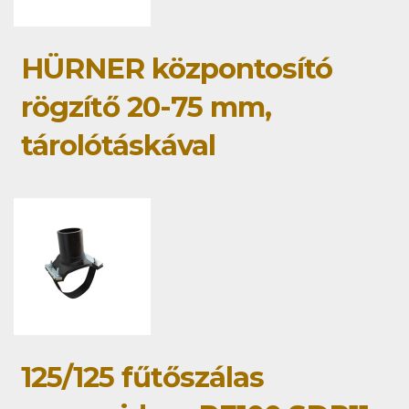
HÜRNER központosító
rögzítő 20-75 mm,
tárolótáskával
125/125 fűtőszálas