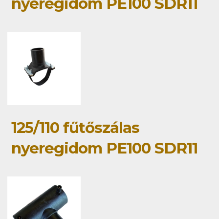
nyeregidom PE100 SDR11
125/110 fűtőszálas
nyeregidom PE100 SDR11