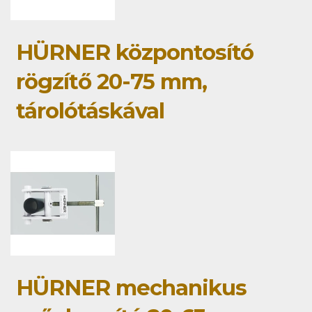
HÜRNER központosító
rögzítő 20-75 mm,
tárolótáskával
HÜRNER mechanikus