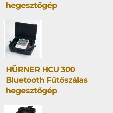
hegesztőgép
HÜRNER HCU 300
Bluetooth Fűtőszálas
hegesztőgép