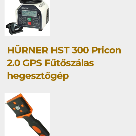
HÜRNER HST 300 Pricon
2.0 GPS Fűtőszálas
hegesztőgép