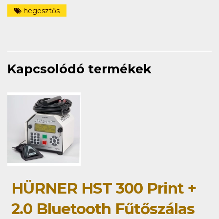
hegesztős
Kapcsolódó termékek
HÜRNER HST 300 Print +
2.0 Bluetooth Fűtőszálas