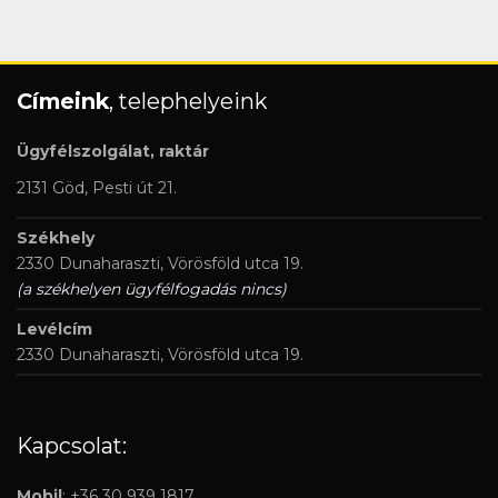
Címeink
, telephelyeink
Ügyfélszolgálat, raktár
2131 Göd, Pesti út 21.
Székhely
2330 Dunaharaszti, Vörösföld utca 19.
(a székhelyen ügyfélfogadás nincs)
Levélcím
2330 Dunaharaszti, Vörösföld utca 19.
Kapcsolat:
Mobil
: +36 30 939 1817