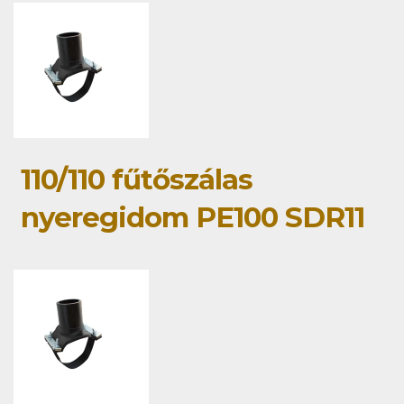
110/110 fűtőszálas
nyeregidom PE100 SDR11