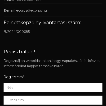
E-mail
:
ecorps@ecorps.hu
Felnőttképző nyilvántartási szám:
B/2024/000685
Regisztráljon!
Regisztráljon weboldalunkon, hogy naprakész ár és készlet
információkat kapjon termékeinkről!
Regisztráció