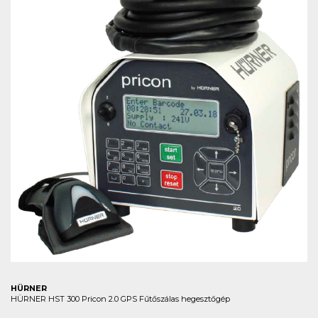
HÜRNER
HÜRNER HST 300 Pricon 2.0 GPS Fűtőszálas hegesztőgép