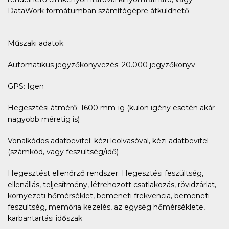
DataWork formátumban számítógépre átküldhető.
Műszaki adatok:
Automatikus jegyzőkönyvezés: 20.000 jegyzőkönyv
GPS: Igen
Hegesztési átmérő: 1600 mm-ig (külön igény esetén akár
nagyobb méretig is)
Vonalkódos adatbevitel: kézi leolvasóval, kézi adatbevitel
(számkód, vagy feszültség/idő)
Hegesztést ellenőrző rendszer: Hegesztési feszültség,
ellenállás, teljesítmény, létrehozott csatlakozás, rövidzárlat,
környezeti hőmérséklet, bemeneti frekvencia, bemeneti
feszültség, memória kezelés, az egység hőmérséklete,
karbantartási időszak