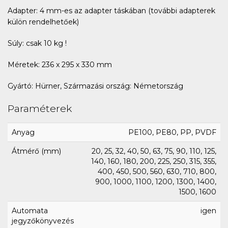
Adapter: 4 mm-es az adapter táskában (további adapterek
külön rendelhetőek)
Súly: csak 10 kg !
Méretek: 236 x 295 x 330 mm
Gyártó: Hürner, Származási ország: Németország
Paraméterek
Anyag
PE100, PE80, PP, PVDF
Átmérő (mm)
20, 25, 32, 40, 50, 63, 75, 90, 110, 125,
140, 160, 180, 200, 225, 250, 315, 355,
400, 450, 500, 560, 630, 710, 800,
900, 1000, 1100, 1200, 1300, 1400,
1500, 1600
Automata
igen
jegyzőkönyvezés