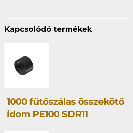
Kapcsolódó termékek
1000 fűtőszálas összekötő
idom PE100 SDR11