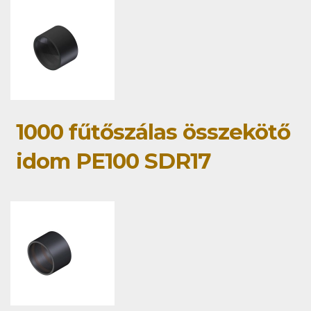
1000 fűtőszálas összekötő
idom PE100 SDR17