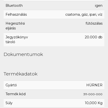
Bluetooth
igen
Felhasználás
csatorna, gáz, ipari, víz
Hegesztési
fűtőszálas
eljárás
Jegyzőkönyv
20.000 db
tároló
Dokumentumok
Termékadatok
Gyártó
HÜRNER
Termék kód
311-000-000
Súly
10,000 Kg