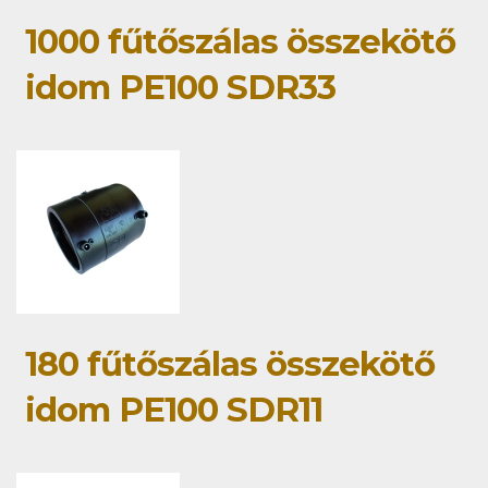
1000 fűtőszálas összekötő
idom PE100 SDR33
180 fűtőszálas összekötő
idom PE100 SDR11