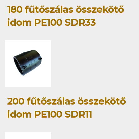
180 fűtőszálas összekötő
idom PE100 SDR33
200 fűtőszálas összekötő
idom PE100 SDR11