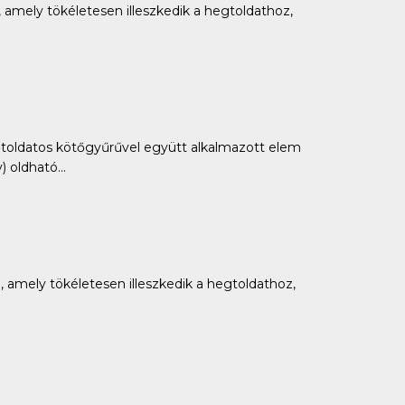
amely tökéletesen illeszkedik a hegtoldathoz,
ldatos kötőgyűrűvel együtt alkalmazott elem
oldható...
amely tökéletesen illeszkedik a hegtoldathoz,