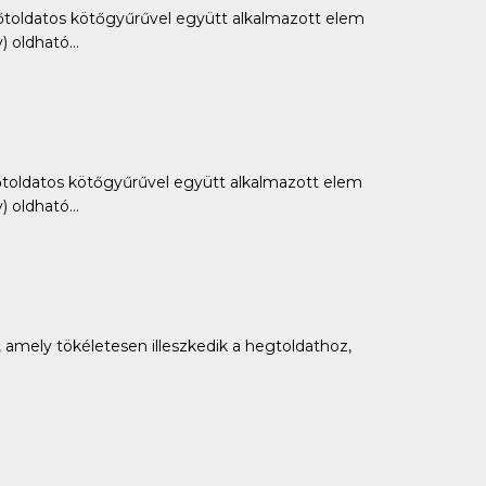
ldatos kötőgyűrűvel együtt alkalmazott elem
oldható...
ldatos kötőgyűrűvel együtt alkalmazott elem
oldható...
amely tökéletesen illeszkedik a hegtoldathoz,