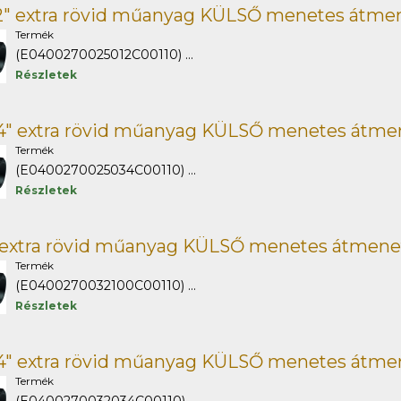
/2" extra rövid műanyag KÜLSŐ menetes átme
Termék
(E0400270025012C00110) ...
Részletek
/4" extra rövid műanyag KÜLSŐ menetes átme
Termék
(E0400270025034C00110) ...
Részletek
" extra rövid műanyag KÜLSŐ menetes átmene
Termék
(E0400270032100C00110) ...
Részletek
/4" extra rövid műanyag KÜLSŐ menetes átme
Termék