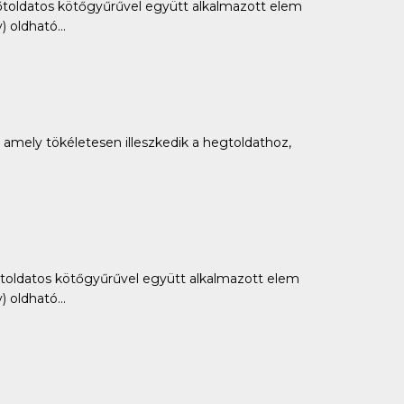
ldatos kötőgyűrűvel együtt alkalmazott elem
oldható...
amely tökéletesen illeszkedik a hegtoldathoz,
ldatos kötőgyűrűvel együtt alkalmazott elem
oldható...