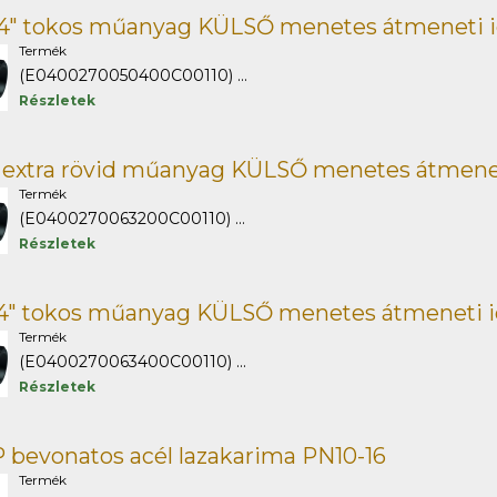
/4" tokos műanyag KÜLSŐ menetes átmeneti 
Termék
(E0400270050400C00110) ...
Részletek
" extra rövid műanyag KÜLSŐ menetes átmene
Termék
(E0400270063200C00110) ...
Részletek
/4" tokos műanyag KÜLSŐ menetes átmeneti 
Termék
(E0400270063400C00110) ...
Részletek
 bevonatos acél lazakarima PN10-16
Termék