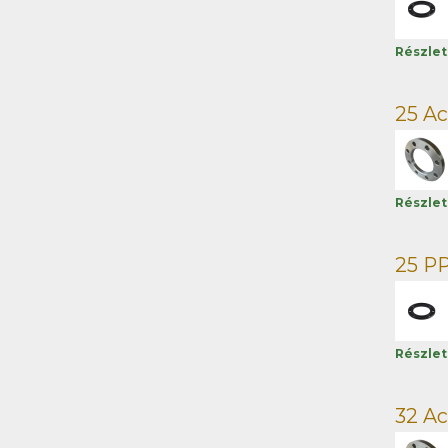
Részle
25 Ac
Részle
25 PP
Részle
32 Ac