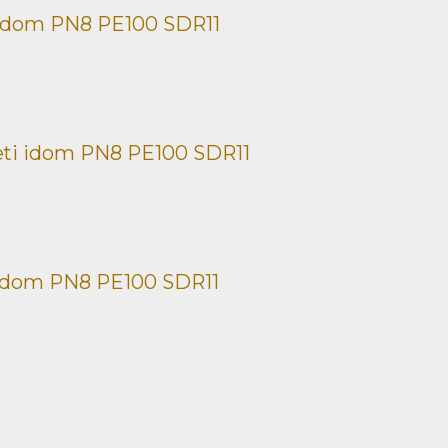
idom PN8 PE100 SDR11
ti idom PN8 PE100 SDR11
idom PN8 PE100 SDR11