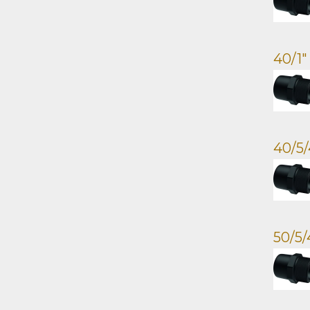
40/1
40/5
50/5