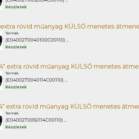
(E0400270032034C00110) ...
Részletek
" extra rövid műanyag KÜLSŐ menetes átmene
Termék
(E0400270040100C00110) ...
Részletek
/4" extra rövid műanyag KÜLSŐ menetes átme
Termék
(E0400270040114C00110) ...
Részletek
/4" extra rövid műanyag KÜLSŐ menetes átme
Termék
(E0400270050114C00110) ...
Részletek