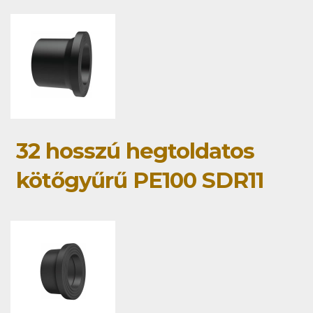
32 hosszú hegtoldatos
kötőgyűrű PE100 SDR11