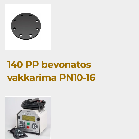
140 PP bevonatos
vakkarima PN10-16