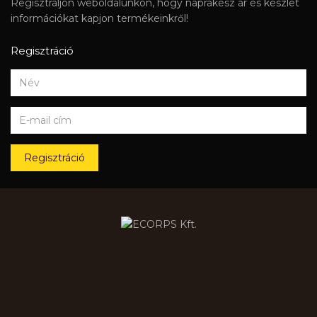
Regisztráljon weboldalunkon, hogy naprakész ár és készlet
információkat kapjon termékeinkről!
Regisztráció
Regisztráció