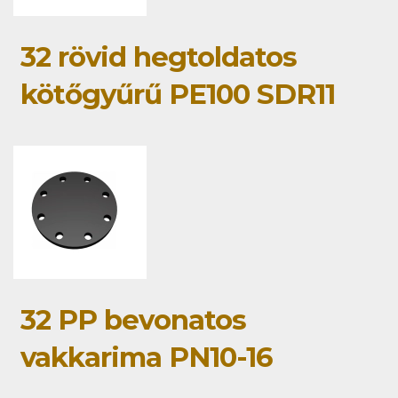
32 rövid hegtoldatos
kötőgyűrű PE100 SDR11
32 PP bevonatos
vakkarima PN10-16