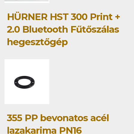
HÜRNER HST 300 Print +
2.0 Bluetooth Fűtőszálas
hegesztőgép
355 PP bevonatos acél
lazakarima PN16