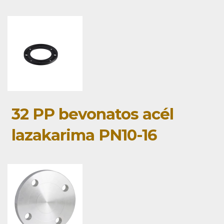
32 PP bevonatos acél
lazakarima PN10-16