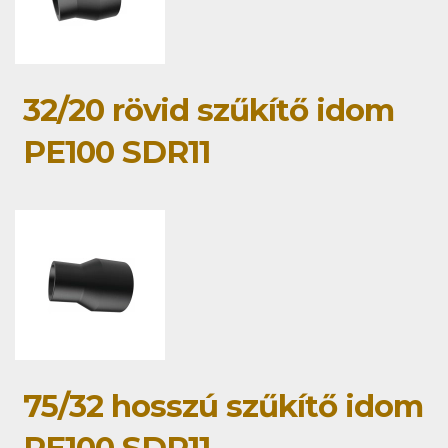
32/20 rövid szűkítő idom
PE100 SDR11
75/32 hosszú szűkítő idom