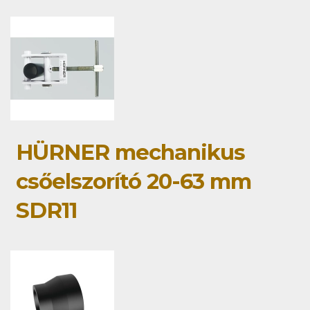
HÜRNER mechanikus
csőelszorító 20-63 mm
SDR11