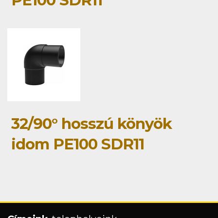
PE100 SDR11
32/90° hosszú könyök
idom PE100 SDR11