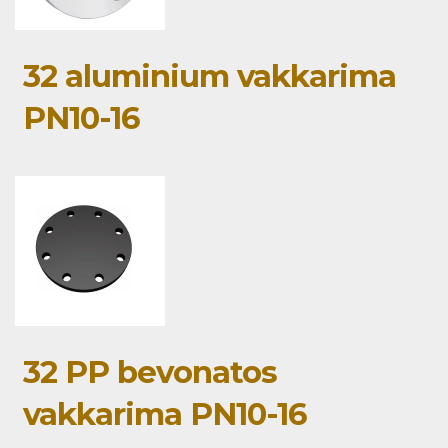
32 aluminium vakkarima
PN10-16
32 PP bevonatos
vakkarima PN10-16