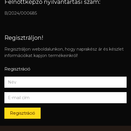
Felnőttképző nyilvántartási szám:
B/2024/000685
Regisztráljon!
Regisztráljon weboldalunkon, hogy naprakész ár és készlet
információkat kapjon termékeinkről!
Regisztráció
Regisztráció