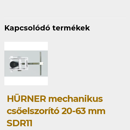
Kapcsolódó termékek
HÜRNER mechanikus
csőelszorító 20-63 mm
SDR11