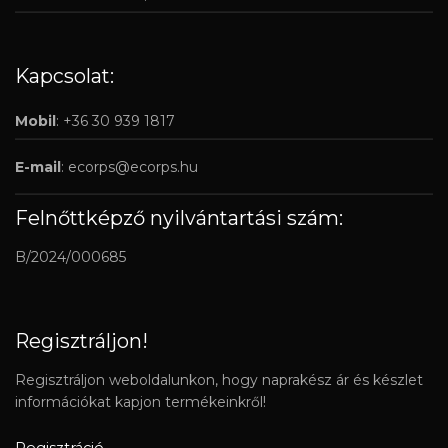
Kapcsolat:
Mobil
: +36 30 939 1817
E-mail
:
ecorps@ecorps.hu
Felnőttképző nyilvántartási szám:
B/2024/000685
Regisztráljon!
Regisztráljon weboldalunkon, hogy naprakész ár és készlet
információkat kapjon termékeinkről!
Regisztráció