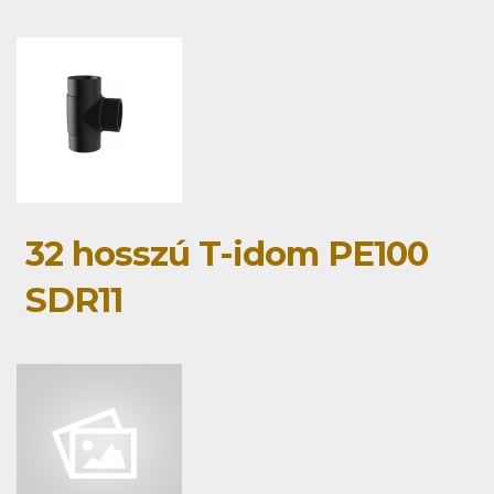
32 hosszú T-idom PE100
SDR11