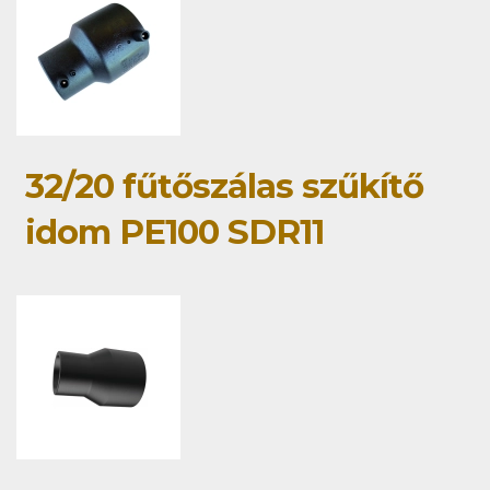
32/20 fűtőszálas szűkítő
idom PE100 SDR11