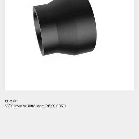
ELOFIT
32/20 rövid szűkítő idom PE100 SDR11