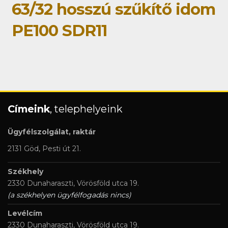
63/32 hosszú szűkítő idom
PE100 SDR11
Címeink
, telephelyeink
Ügyfélszolgálat, raktár
2131 Göd, Pesti út 21.
Székhely
2330 Dunaharaszti, Vörösföld utca 19.
(a székhelyen ügyfélfogadás nincs)
Levélcím
2330 Dunaharaszti, Vörösföld utca 19.