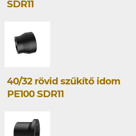
SDR11
40/32 rövid szűkítő idom
PE100 SDR11