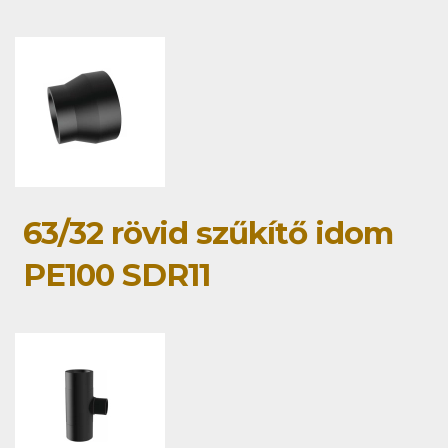
63/32 rövid szűkítő idom
PE100 SDR11