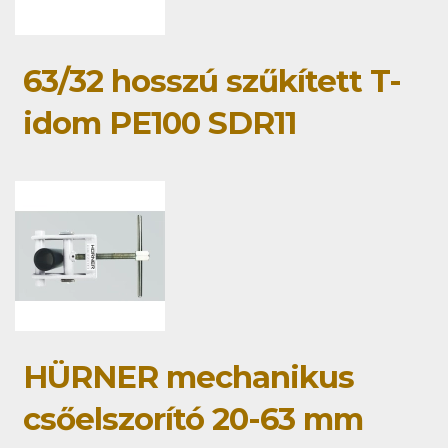
63/32 hosszú szűkített T-
idom PE100 SDR11
HÜRNER mechanikus
csőelszorító 20-63 mm