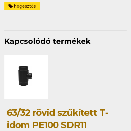
hegesztős
Kapcsolódó termékek
63/32 rövid szűkített T-
idom PE100 SDR11