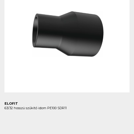
ELOFIT
63/32 hosszú szűkítő idom PE100 SDR11