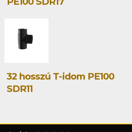
PE100 SDR17
32 hosszú T-idom PE100
SDR11