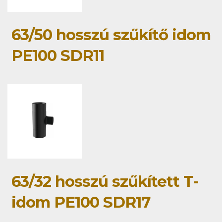
63/50 hosszú szűkítő idom
PE100 SDR11
63/32 hosszú szűkített T-
idom PE100 SDR17