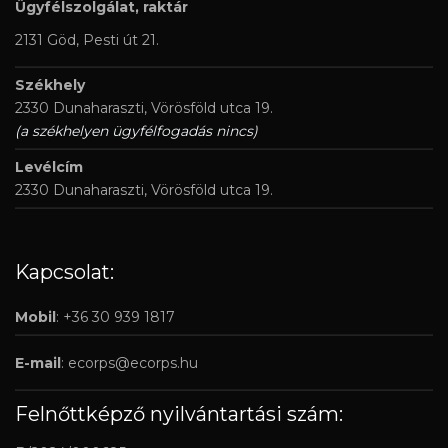
Ügyfélszolgálat, raktár
2131 Göd, Pesti út 21.
Székhely
2330 Dunaharaszti, Vörösföld utca 19.
(a székhelyen ügyfélfogadás nincs)
Levélcím
2330 Dunaharaszti, Vörösföld utca 19.
Kapcsolat:
Mobil
: +36 30 939 1817
E-mail
:
ecorps@ecorps.hu
Felnőttképző nyilvántartási szám: