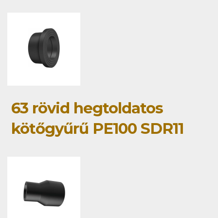
63 rövid hegtoldatos
kötőgyűrű PE100 SDR11