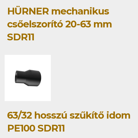
HÜRNER mechanikus
csőelszorító 20-63 mm
SDR11
63/32 hosszú szűkítő idom
PE100 SDR11