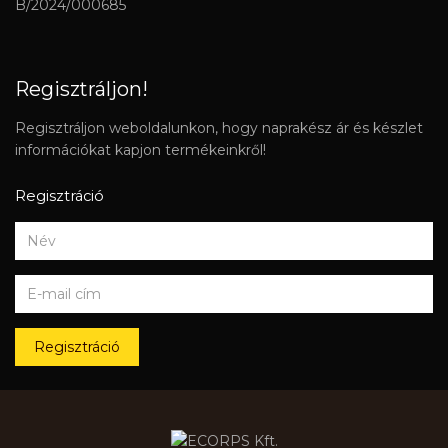
B/2024/000685
Regisztráljon!
Regisztráljon weboldalunkon, hogy naprakész ár és készlet
információkat kapjon termékeinkről!
Regisztráció
Regisztráció