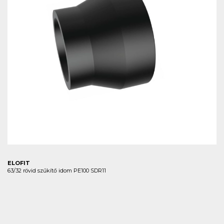
ELOFIT
63/32 rövid szűkítő idom PE100 SDR11