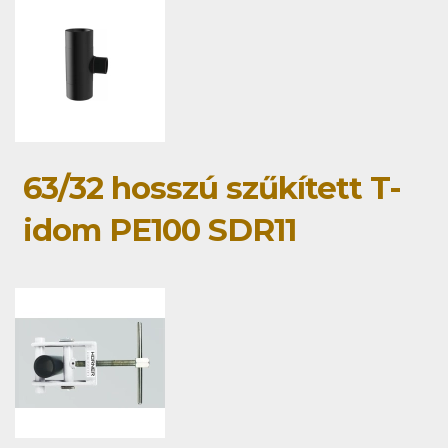
63/32 hosszú szűkített T-
idom PE100 SDR11