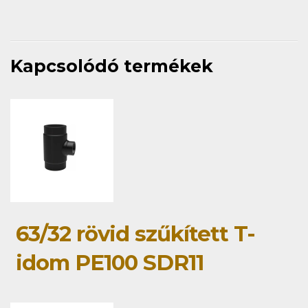
Kapcsolódó termékek
63/32 rövid szűkített T-
idom PE100 SDR11