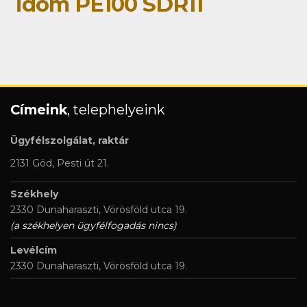
idom PE100 SDR11
Címeink
, telephelyeink
Ügyfélszolgálat, raktár
2131 Göd, Pesti út 21.
Székhely
2330 Dunaharaszti, Vörösföld utca 19.
(a székhelyen ügyfélfogadás nincs)
Levélcím
2330 Dunaharaszti, Vörösföld utca 19.