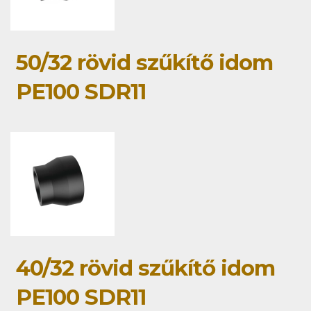
50/32 rövid szűkítő idom
PE100 SDR11
40/32 rövid szűkítő idom
PE100 SDR11