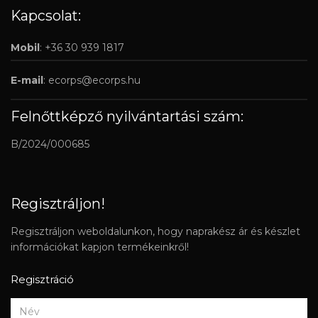
Kapcsolat:
Mobil
: +36 30 939 1817
E-mail
:
ecorps@ecorps.hu
Felnőttképző nyilvántartási szám:
B/2024/000685
Regisztráljon!
Regisztráljon weboldalunkon, hogy naprakész ár és készlet
információkat kapjon termékeinkről!
Regisztráció