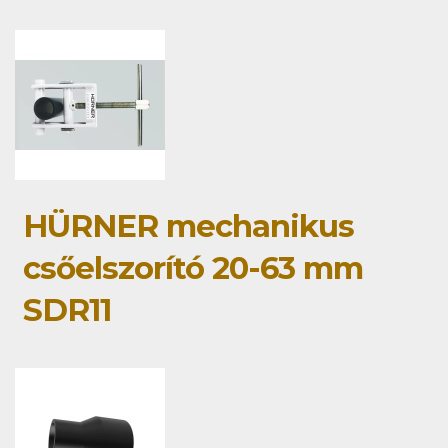
HÜRNER mechanikus
csőelszorító 20-63 mm
SDR11