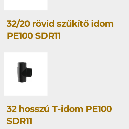
32/20 rövid szűkítő idom
PE100 SDR11
32 hosszú T-idom PE100
SDR11