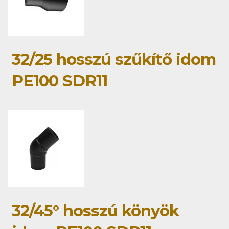
32/25 hosszú szűkítő idom
PE100 SDR11
32/45° hosszú könyök