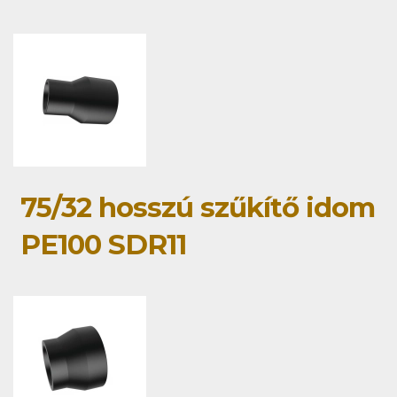
75/32 hosszú szűkítő idom
PE100 SDR11