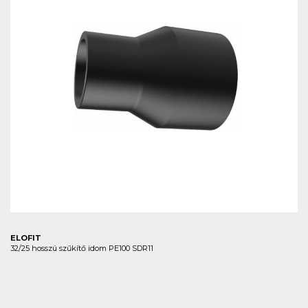
ELOFIT
32/25 hosszú szűkítő idom PE100 SDR11