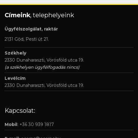
Címeink
, telephelyeink
Ügyfélszolgálat, raktár
2131 Göd, Pesti út 21.
Székhely
2330 Dunaharaszti, Vörösföld utca 19.
(a székhelyen ügyfélfogadás nincs)
Levélcím
2330 Dunaharaszti, Vörösföld utca 19.
Kapcsolat:
Mobil
: +36 30 939 1817