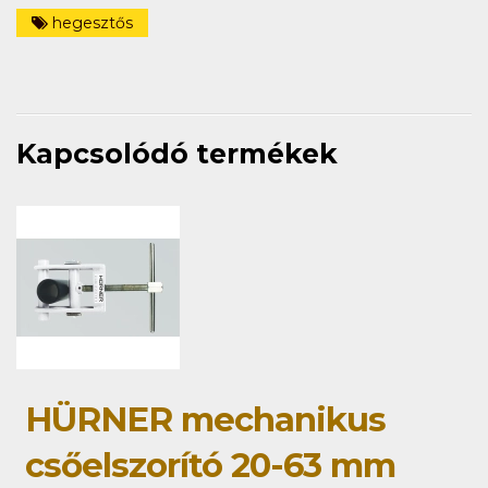
hegesztős
Kapcsolódó termékek
HÜRNER mechanikus
csőelszorító 20-63 mm