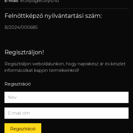
E-mail
:
ecorps@ecorps.hu
Felnőttképző nyilvántartási szám:
B/2024/000685
Regisztráljon!
Regisztráljon weboldalunkon, hogy naprakész ár és készlet
információkat kapjon termékeinkről!
Regisztráció
Regisztráció