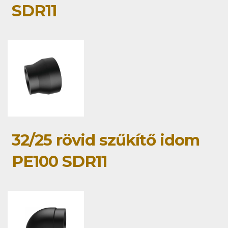
SDR11
32/25 rövid szűkítő idom
PE100 SDR11