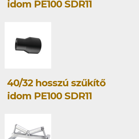
idom PE100 SDR11
40/32 hosszú szűkítő
idom PE100 SDR11