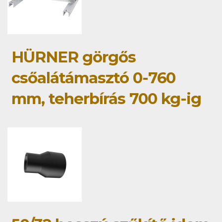
HÜRNER görgős
csőalátámasztó 0-760
mm, teherbírás 700 kg-ig