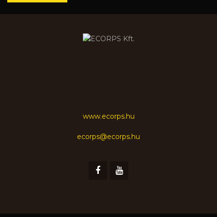
www.ecorps.hu
ecorps@ecorps.hu