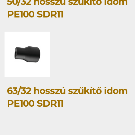
50/32 hosszú szűkítő idom
PE100 SDR11
63/32 hosszú szűkítő idom
PE100 SDR11