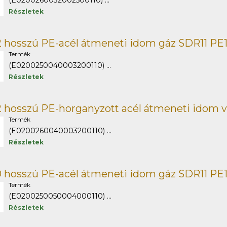
(E0200260032002500110) ...
Részletek
 hosszú PE-acél átmeneti idom gáz SDR11 PE
Termék
(E0200250040003200110) ...
Részletek
 hosszú PE-horganyzott acél átmeneti idom v
Termék
(E0200260040003200110) ...
Részletek
 hosszú PE-acél átmeneti idom gáz SDR11 PE
Termék
(E0200250050004000110) ...
Részletek