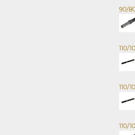
90/80
110/1
110/1
110/1