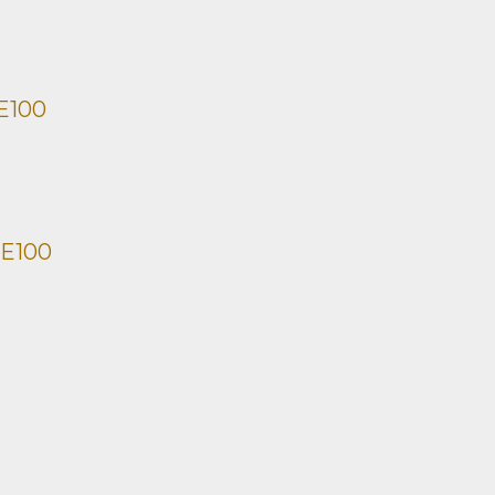
E100
PE100