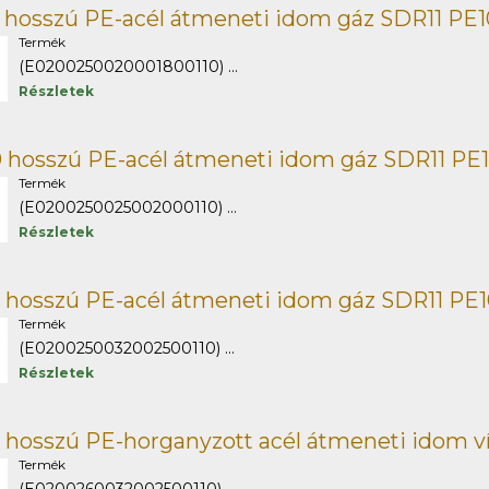
 hosszú PE-acél átmeneti idom gáz SDR11 PE
Termék
(E0200250020001800110) ...
Részletek
 hosszú PE-acél átmeneti idom gáz SDR11 PE
Termék
(E0200250025002000110) ...
Részletek
 hosszú PE-acél átmeneti idom gáz SDR11 PE
Termék
(E0200250032002500110) ...
Részletek
 hosszú PE-horganyzott acél átmeneti idom v
Termék