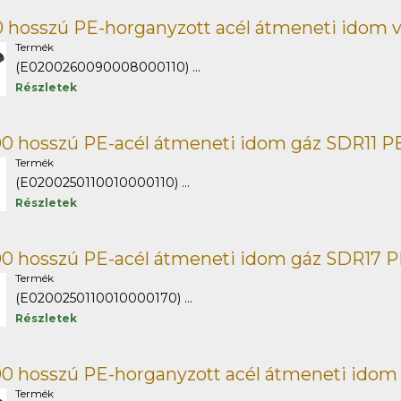
 hosszú PE-horganyzott acél átmeneti idom v
Termék
(E0200260090008000110) ...
Részletek
00 hosszú PE-acél átmeneti idom gáz SDR11 P
Termék
(E0200250110010000110) ...
Részletek
00 hosszú PE-acél átmeneti idom gáz SDR17 
Termék
(E0200250110010000170) ...
Részletek
00 hosszú PE-horganyzott acél átmeneti idom
Termék