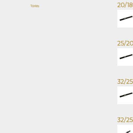
20/18
Törlés
25/20
32/25
32/25