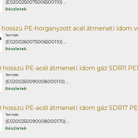
(E0200250075006500110) ...
Részletek
 hosszú PE-horganyzott acél átmeneti idom v
Termék
(E0200260075006500110) ...
Részletek
 hosszú PE-acél átmeneti idom gáz SDR11 PE
Termék
(E0200250090008000110) ...
Részletek
 hosszú PE-acél átmeneti idom gáz SDR17 P
Termék
(E0200250090008000170) ...
Részletek