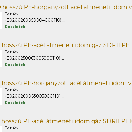
 hosszú PE-horganyzott acél átmeneti idom v
Termék
(E0200260050004000110) ...
Részletek
 hosszú PE-acél átmeneti idom gáz SDR11 PE
Termék
(E0200250063005000110) ...
Részletek
 hosszú PE-horganyzott acél átmeneti idom v
Termék
(E0200260063005000110) ...
Részletek
 hosszú PE-acél átmeneti idom gáz SDR11 PE
Termék