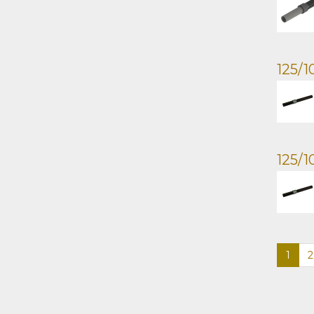
125/1
125/1
1
2