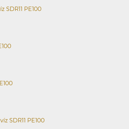
íz SDR11 PE100
E100
PE100
 víz SDR11 PE100