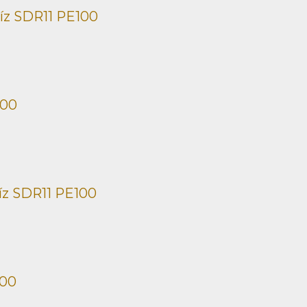
íz SDR11 PE100
100
íz SDR11 PE100
100