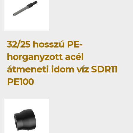
32/25 hosszú PE-
horganyzott acél
átmeneti idom víz SDR11
PE100