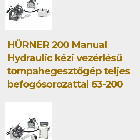
HÜRNER 200 Manual
Hydraulic kézi vezérlésű
tompahegesztőgép teljes
befogósorozattal 63-200