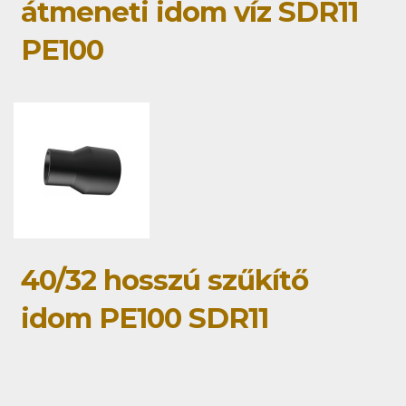
átmeneti idom víz SDR11
PE100
40/32 hosszú szűkítő
idom PE100 SDR11