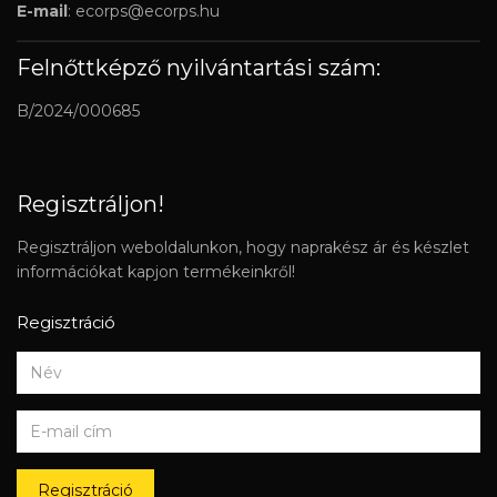
E-mail
:
ecorps@ecorps.hu
Felnőttképző nyilvántartási szám:
B/2024/000685
Regisztráljon!
Regisztráljon weboldalunkon, hogy naprakész ár és készlet
információkat kapjon termékeinkről!
Regisztráció
Regisztráció