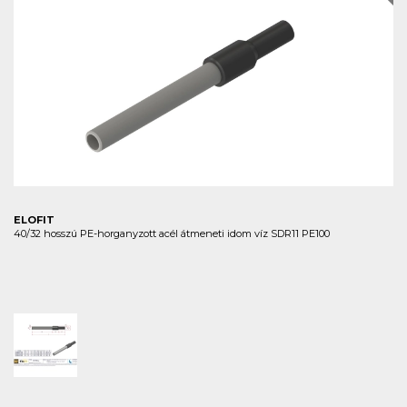
ELOFIT
40/32 hosszú PE-horganyzott acél átmeneti idom víz SDR11 PE100