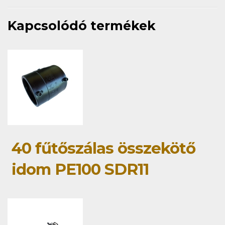
Kapcsolódó termékek
40 fűtőszálas összekötő
idom PE100 SDR11