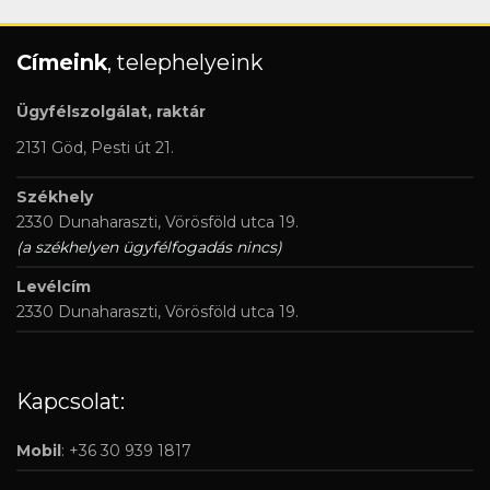
Címeink
, telephelyeink
Ügyfélszolgálat, raktár
2131 Göd, Pesti út 21.
Székhely
2330 Dunaharaszti, Vörösföld utca 19.
(a székhelyen ügyfélfogadás nincs)
Levélcím
2330 Dunaharaszti, Vörösföld utca 19.
Kapcsolat:
Mobil
: +36 30 939 1817