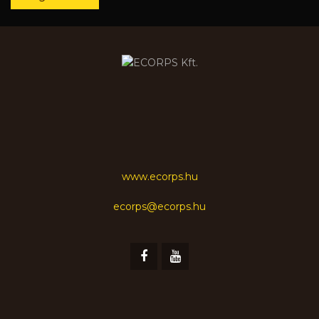
www.ecorps.hu
ecorps@ecorps.hu