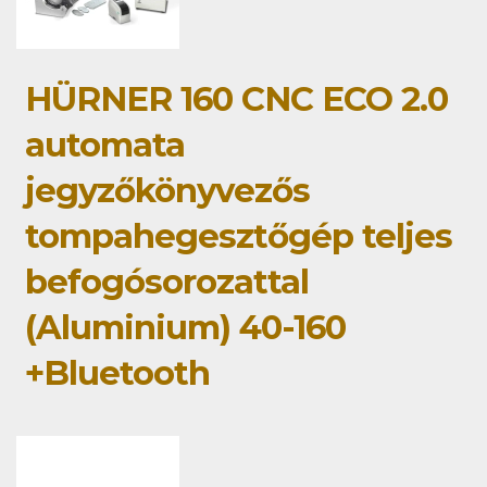
HÜRNER 160 CNC ECO 2.0
automata
jegyzőkönyvezős
tompahegesztőgép teljes
befogósorozattal
(Aluminium) 40-160
+Bluetooth