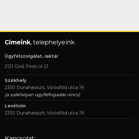
Címeink
, telephelyeink
Ügyfélszolgálat, raktár
2131 Göd, Pesti út 21.
Székhely
2330 Dunaharaszti, Vörösföld utca 19.
(a székhelyen ügyfélfogadás nincs)
Levélcím
2330 Dunaharaszti, Vörösföld utca 19.
Kapcsolat: