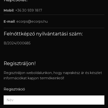
Mobil
: +36 30 939 1817
E-mail
:
ecorps@ecorps.hu
Felnőttképző nyilvántartási szám:
B/2024/000685
Regisztráljon!
Regisztráljon weboldalunkon, hogy naprakész ár és készlet
információkat kapjon termékeinkről!
Regisztráció