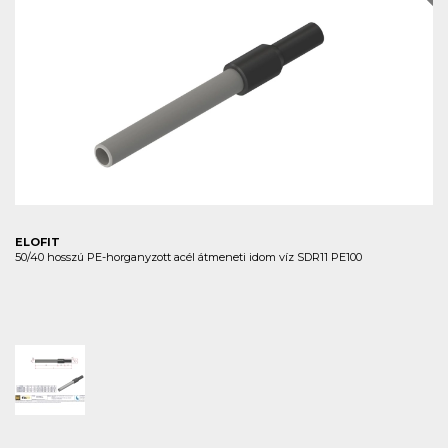
ELOFIT
50/40 hosszú PE-horganyzott acél átmeneti idom víz SDR11 PE100