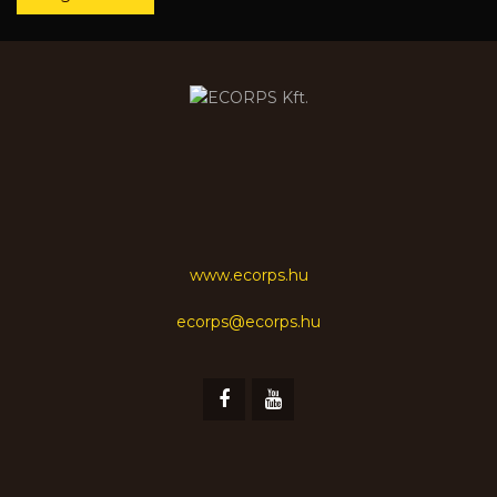
www.ecorps.hu
ecorps@ecorps.hu