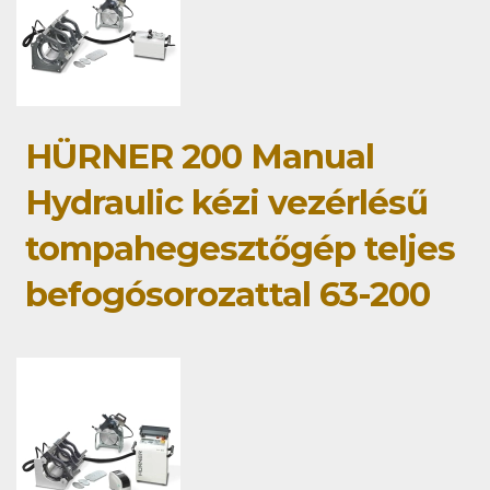
HÜRNER 200 Manual
Hydraulic kézi vezérlésű
tompahegesztőgép teljes
befogósorozattal 63-200