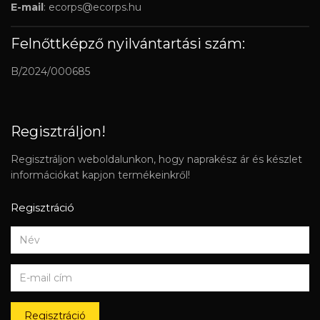
E-mail
:
ecorps@ecorps.hu
Felnőttképző nyilvántartási szám:
B/2024/000685
Regisztráljon!
Regisztráljon weboldalunkon, hogy naprakész ár és készlet
információkat kapjon termékeinkről!
Regisztráció
Regisztráció