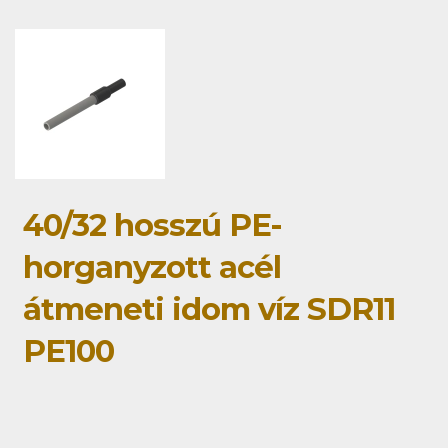
40/32 hosszú PE-
horganyzott acél
átmeneti idom víz SDR11
PE100