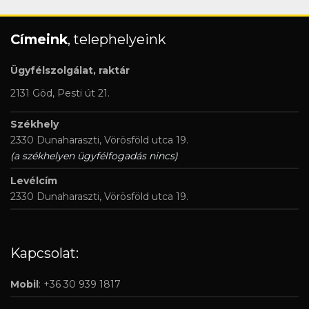
Címeink
, telephelyeink
Ügyfélszolgálat, raktár
2131 Göd, Pesti út 21.
Székhely
2330 Dunaharaszti, Vörösföld utca 19.
(a székhelyen ügyfélfogadás nincs)
Levélcím
2330 Dunaharaszti, Vörösföld utca 19.
Kapcsolat:
Mobil
: +36 30 939 1817