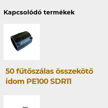
Kapcsolódó termékek
50 fűtőszálas összekötő
idom PE100 SDR11