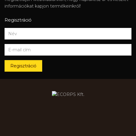
információkat kapjon termékeinkről!
Regisztráció
Regisztráció