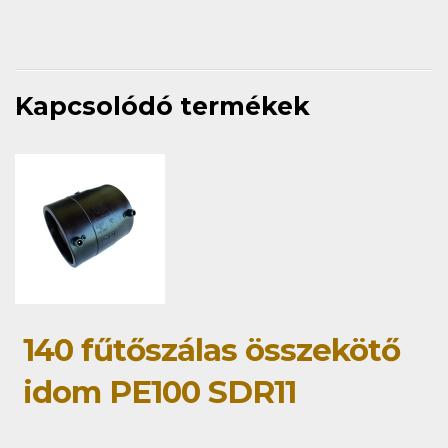
Kapcsolódó termékek
140 fűtőszálas összekötő
idom PE100 SDR11