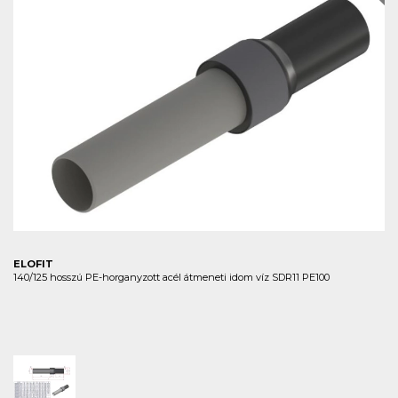
ELOFIT
140/125 hosszú PE-horganyzott acél átmeneti idom víz SDR11 PE100