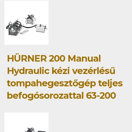
HÜRNER 200 Manual
Hydraulic kézi vezérlésű
tompahegesztőgép teljes
befogósorozattal 63-200