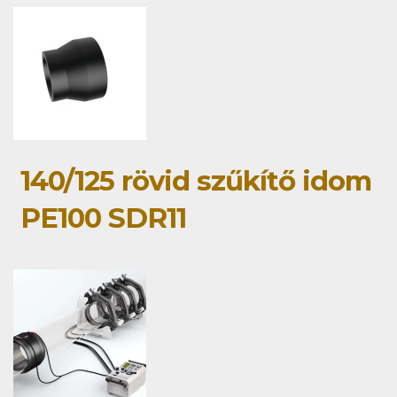
140/125 rövid szűkítő idom
PE100 SDR11