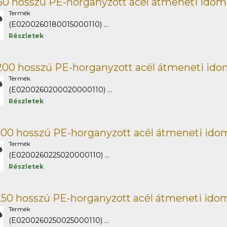
50 hosszú PE-horganyzott acél átmeneti idom
Termék
(E0200260180015000110) ...
Részletek
00 hosszú PE-horganyzott acél átmeneti ido
Termék
(E0200260200020000110) ...
Részletek
00 hosszú PE-horganyzott acél átmeneti idom
Termék
(E0200260225020000110) ...
Részletek
50 hosszú PE-horganyzott acél átmeneti idom
Termék
(E0200260250025000110) ...