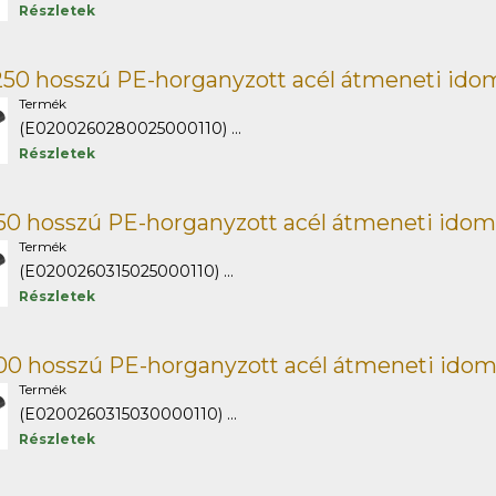
Részletek
50 hosszú PE-horganyzott acél átmeneti idom
Termék
(E0200260280025000110) ...
Részletek
50 hosszú PE-horganyzott acél átmeneti idom
Termék
(E0200260315025000110) ...
Részletek
00 hosszú PE-horganyzott acél átmeneti idom
Termék
(E0200260315030000110) ...
Részletek