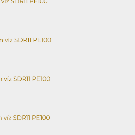
 víz SDR11 PE100
m víz SDR11 PE100
 víz SDR11 PE100
 víz SDR11 PE100