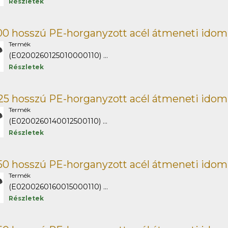
Részletek
00 hosszú PE-horganyzott acél átmeneti idom
Termék
(E0200260125010000110) ...
Részletek
25 hosszú PE-horganyzott acél átmeneti idom
Termék
(E0200260140012500110) ...
Részletek
50 hosszú PE-horganyzott acél átmeneti idom
Termék
(E0200260160015000110) ...
Részletek