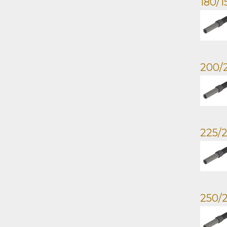
180/1
200/2
225/2
250/2