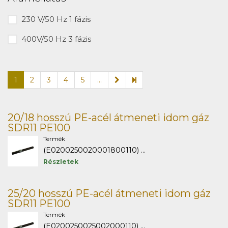
230 V/50 Hz 1 fázis
400V/50 Hz 3 fázis
1
2
3
4
5
...
20/18 hosszú PE-acél átmeneti idom gáz
SDR11 PE100
Termék
(E0200250020001800110) ...
Részletek
25/20 hosszú PE-acél átmeneti idom gáz
SDR11 PE100
Termék
(E0200250025002000110) ...