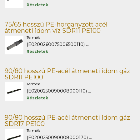
Részletek
75/65 hosszú PE-horganyzott acél
átmeneti idom víz SDR11 PE100
Termék
(E0200260075006500110) ...
Részletek
90/80 hosszú PE-acél átmeneti idom gáz
SDR11 PE100
Termék
(E0200250090008000110) ...
Részletek
90/80 hosszú PE-acél átmeneti idom gáz
SDR17 PE100
Termék
(E0200250090008000170) ...