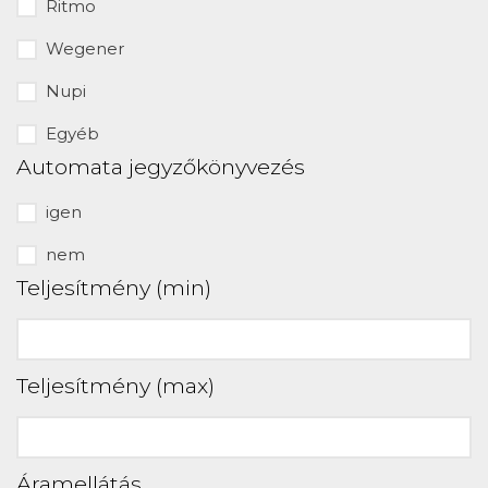
Ritmo
Wegener
Nupi
Egyéb
Automata jegyzőkönyvezés
igen
nem
Teljesítmény (min)
Teljesítmény (max)
Áramellátás