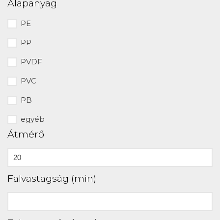
Alapanyag
PE
PP
PVDF
PVC
PB
egyéb
Átmérő
Falvastagság (min)