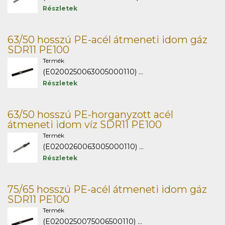
Részletek
63/50 hosszú PE-acél átmeneti idom gáz
SDR11 PE100
Termék
(E0200250063005000110) ...
Részletek
63/50 hosszú PE-horganyzott acél
átmeneti idom víz SDR11 PE100
Termék
(E0200260063005000110) ...
Részletek
75/65 hosszú PE-acél átmeneti idom gáz
SDR11 PE100
Termék
(E0200250075006500110) ...