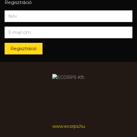
Regisztráció
Regisztráció
www.ecorps.hu