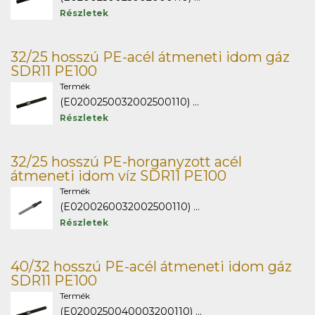
Részletek
32/25 hosszú PE-acél átmeneti idom gáz
SDR11 PE100
Termék
(E0200250032002500110) ...
Részletek
32/25 hosszú PE-horganyzott acél
átmeneti idom víz SDR11 PE100
Termék
(E0200260032002500110) ...
Részletek
40/32 hosszú PE-acél átmeneti idom gáz
SDR11 PE100
Termék
(E0200250040003200110) ...