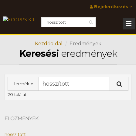
Bejelentkezés
Kezdőoldal
Eredmények
Keresési
eredmények
Termék
20 találat
ELŐZMÉNYEK
hosszított