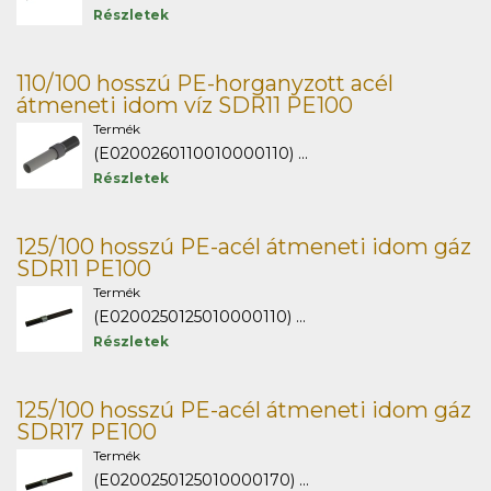
Részletek
110/100 hosszú PE-horganyzott acél
átmeneti idom víz SDR11 PE100
Termék
(E0200260110010000110) ...
Részletek
125/100 hosszú PE-acél átmeneti idom gáz
SDR11 PE100
Termék
(E0200250125010000110) ...
Részletek
125/100 hosszú PE-acél átmeneti idom gáz
SDR17 PE100
Termék
(E0200250125010000170) ...