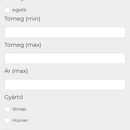
egyéb
Tömeg (min)
Tömeg (max)
Ár (max)
Gyártó
Vörsas
Hürner