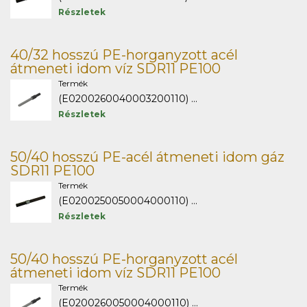
Részletek
40/32 hosszú PE-horganyzott acél
átmeneti idom víz SDR11 PE100
Termék
(E0200260040003200110) ...
Részletek
50/40 hosszú PE-acél átmeneti idom gáz
SDR11 PE100
Termék
(E0200250050004000110) ...
Részletek
50/40 hosszú PE-horganyzott acél
átmeneti idom víz SDR11 PE100
Termék
(E0200260050004000110) ...