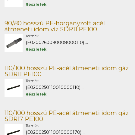
Részletek
90/80 hosszú PE-horganyzott acél
átmeneti idom víz SDR11 PE100
Termék
(E0200260090008000110) ...
Részletek
110/100 hosszú PE-acél átmeneti idom gáz
SDR11 PE100
Termék
(E0200250110010000110) ...
Részletek
110/100 hosszú PE-acél átmeneti idom gáz
SDR17 PE100
Termék
(E0200250110010000170) ...