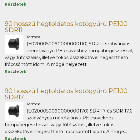
Részletek
90 hosszú hegtoldatos kötőgyűrű PE100
SDR11
Termék
(E0200050090000000110) SDR 11 szabványos
méretarányú PE csövekhez tompahegesztéssel,
vagy fűtőszálas-, illetve tokos összekötővel hegeszthető
fröccsöntött idom. A mögé helyezett...
Részletek
90 hosszú hegtoldatos kötőgyűrű PE100
SDR17
Termék
(E0200050090000000170) SDR 17 és SDR 17,6
szabványos méretarányú PE csövekhez
tompahegesztéssel, vagy fűtőszálas-, illetve tokos
összekötővel hegeszthető fröccsöntött idom. A mögé...
Részletek