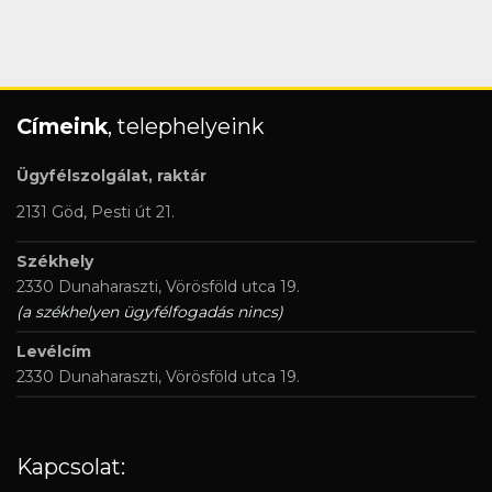
Címeink
, telephelyeink
Ügyfélszolgálat, raktár
2131 Göd, Pesti út 21.
Székhely
2330 Dunaharaszti, Vörösföld utca 19.
(a székhelyen ügyfélfogadás nincs)
Levélcím
2330 Dunaharaszti, Vörösföld utca 19.
Kapcsolat: