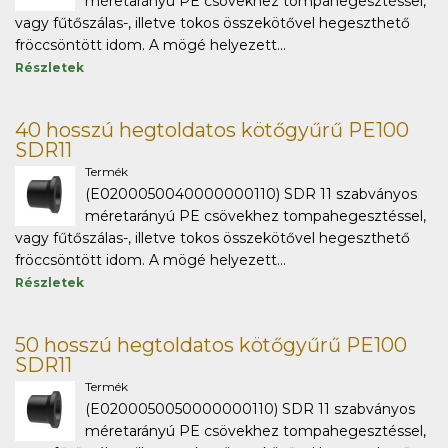
méretarányú PE csövekhez tompahegesztéssel,
vagy fűtőszálas-, illetve tokos összekötővel hegeszthető
fröccsöntött idom. A mögé helyezett...
Részletek
40 hosszú hegtoldatos kötőgyűrű PE100
SDR11
Termék
(E0200050040000000110) SDR 11 szabványos
méretarányú PE csövekhez tompahegesztéssel,
vagy fűtőszálas-, illetve tokos összekötővel hegeszthető
fröccsöntött idom. A mögé helyezett...
Részletek
50 hosszú hegtoldatos kötőgyűrű PE100
SDR11
Termék
(E0200050050000000110) SDR 11 szabványos
méretarányú PE csövekhez tompahegesztéssel,