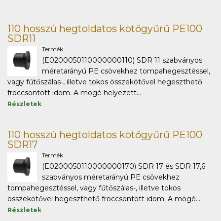
110 hosszú hegtoldatos kötőgyűrű PE100
SDR11
Termék
(E0200050110000000110) SDR 11 szabványos
méretarányú PE csövekhez tompahegesztéssel,
vagy fűtőszálas-, illetve tokos összekötővel hegeszthető
fröccsöntött idom. A mögé helyezett...
Részletek
110 hosszú hegtoldatos kötőgyűrű PE100
SDR17
Termék
(E0200050110000000170) SDR 17 és SDR 17,6
szabványos méretarányú PE csövekhez
tompahegesztéssel, vagy fűtőszálas-, illetve tokos
összekötővel hegeszthető fröccsöntött idom. A mögé...
Részletek