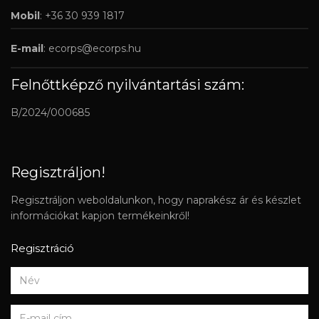
Mobil
: +36 30 939 1817
E-mail
:
ecorps@ecorps.hu
Felnőttképző nyilvántartási szám:
B/2024/000685
Regisztráljon!
Regisztráljon weboldalunkon, hogy naprakész ár és készlet
információkat kapjon termékeinkről!
Regisztráció