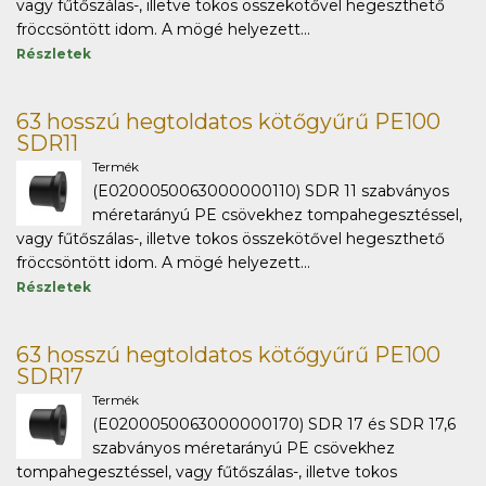
vagy fűtőszálas-, illetve tokos összekötővel hegeszthető
fröccsöntött idom. A mögé helyezett...
Részletek
63 hosszú hegtoldatos kötőgyűrű PE100
SDR11
Termék
(E0200050063000000110) SDR 11 szabványos
méretarányú PE csövekhez tompahegesztéssel,
vagy fűtőszálas-, illetve tokos összekötővel hegeszthető
fröccsöntött idom. A mögé helyezett...
Részletek
63 hosszú hegtoldatos kötőgyűrű PE100
SDR17
Termék
(E0200050063000000170) SDR 17 és SDR 17,6
szabványos méretarányú PE csövekhez
tompahegesztéssel, vagy fűtőszálas-, illetve tokos