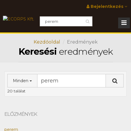
Bejelentkezés
Kezdőoldal
Eredmények
Keresési
eredmények
Minden
20 találat
ELŐZMÉNYEK
perem