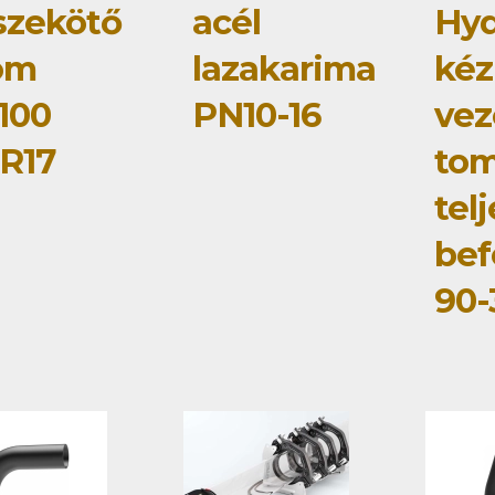
szekötő
acél
Hyd
om
lazakarima
kéz
100
PN10-16
vez
R17
to
tel
bef
90-