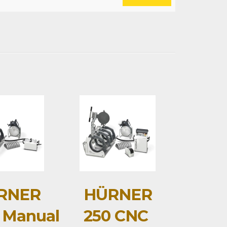
RNER
HÜRNER
 Manual
250 CNC