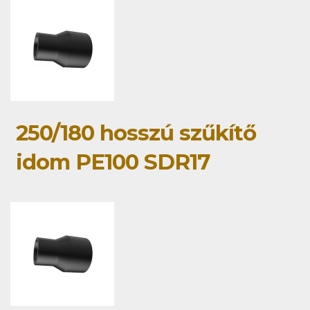
250/180 hosszú szűkítő
idom PE100 SDR17