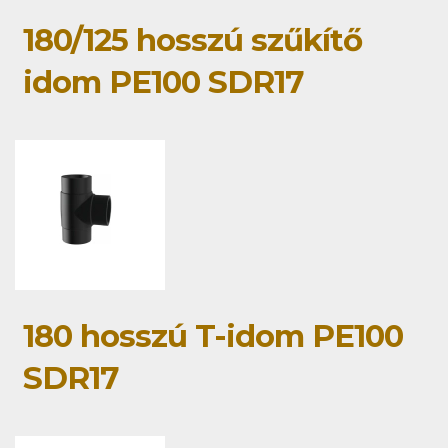
180/125 hosszú szűkítő
idom PE100 SDR17
180 hosszú T-idom PE100
SDR17