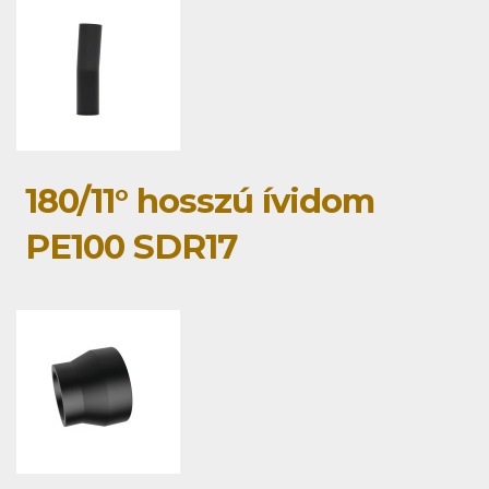
180/11° hosszú ívidom
PE100 SDR17