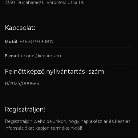
2330 Dunaharaszti, Vörösföld utca 19.
Kapcsolat:
Mobil
: +36 30 939 1817
E-mail
:
ecorps@ecorps.hu
Felnőttképző nyilvántartási szám:
B/2024/000685
Regisztráljon!
Regisztráljon weboldalunkon, hogy naprakész ár és készlet
információkat kapjon termékeinkről!