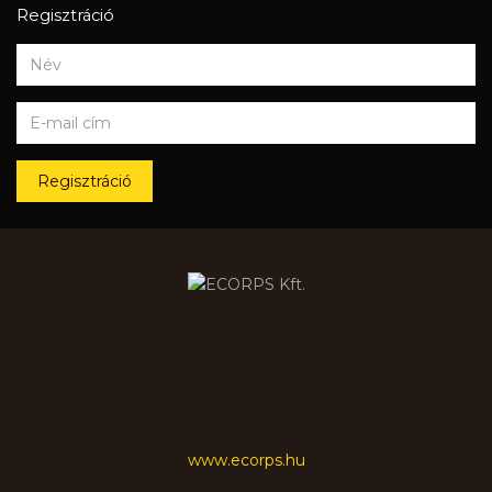
Regisztráció
Regisztráció
www.ecorps.hu