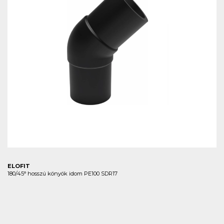
ELOFIT
180/45° hosszú könyök idom PE100 SDR17