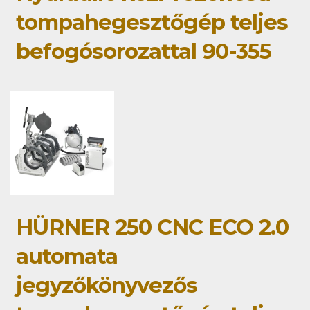
tompahegesztőgép teljes
befogósorozattal 90-355
HÜRNER 250 CNC ECO 2.0
automata
jegyzőkönyvezős