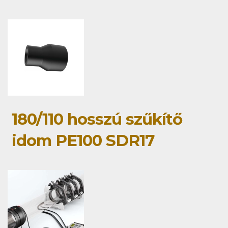
180/110 hosszú szűkítő
idom PE100 SDR17