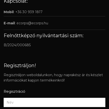
Kapcsolat:
Mobil
: +36 30 939 1817
E-mail
:
ecorps@ecorps.hu
Felnőttképző nyilvántartási szám:
B/2024/000685
Regisztráljon!
Regisztráljon weboldalunkon, hogy naprakész ár és készlet
információkat kapjon termékeinkről!
Regisztráció