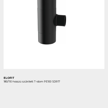
ELOFIT
180/110 hosszú szűkített T-idom PE100 SDR17