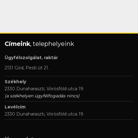
Címeink
, telephelyeink
Ügyfélszolgálat, raktár
2131 Göd, Pesti út 21.
Székhely
2330 Dunaharaszti, Vörösföld utca 19.
(a székhelyen ügyfélfogadás nincs)
Levélcím
2330 Dunaharaszti, Vörösföld utca 19.