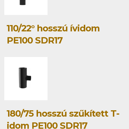
110/22° hosszú ívidom
PE100 SDR17
180/75 hosszú szűkített T-
idom PE100 SDR17