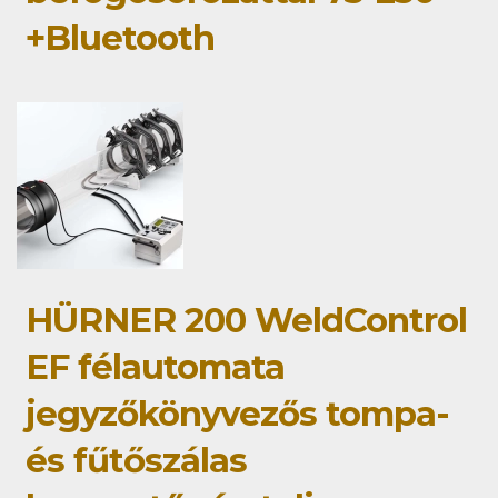
+Bluetooth
HÜRNER 200 WeldControl
EF félautomata
jegyzőkönyvezős tompa-
és fűtőszálas