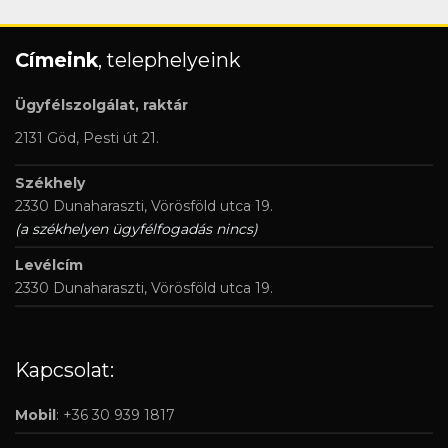
Címeink
, telephelyeink
Ügyfélszolgálat, raktár
2131 Göd, Pesti út 21.
Székhely
2330 Dunaharaszti, Vörösföld utca 19.
(a székhelyen ügyfélfogadás nincs)
Levélcím
2330 Dunaharaszti, Vörösföld utca 19.
Kapcsolat:
Mobil
: +36 30 939 1817