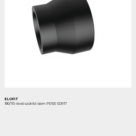
ELOFIT
180/110 rövid szűkítő idom PE100 SDR17