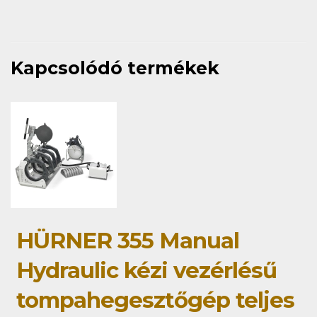
Kapcsolódó termékek
HÜRNER 355 Manual
Hydraulic kézi vezérlésű
tompahegesztőgép teljes