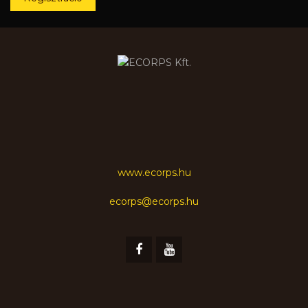
www.ecorps.hu
ecorps@ecorps.hu