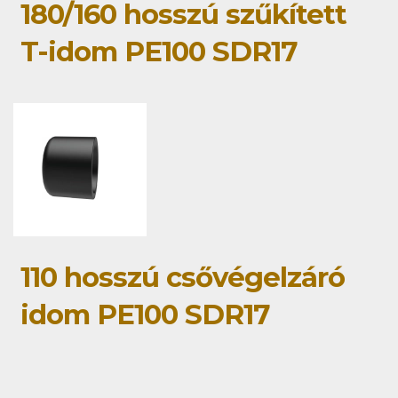
180/160 hosszú szűkített
T-idom PE100 SDR17
110 hosszú csővégelzáró
idom PE100 SDR17