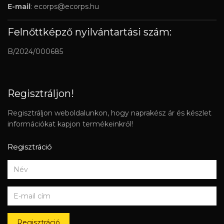
E-mail
:
ecorps@ecorps.hu
Felnőttképző nyilvántartási szám:
B/2024/000685
Regisztráljon!
Regisztráljon weboldalunkon, hogy naprakész ár és készlet
információkat kapjon termékeinkről!
Regisztráció
Regisztráció